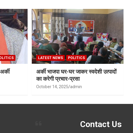
OLITICS
LATEST NEWS
POLITICS
अर्की
अर्की भाजपा घर-घर जाकर स्वदेशी उत्पादों
का करेगी प्रचार-प्रसा
October 14, 2025
admin
Contact Us