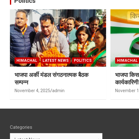
Politics
HIMACHAL
LATEST NEWS
POLITICS
HIMACHAL
भाजपा अर्की मंडल संगठनात्मक बैठक
भाजपा किसा
सम्पन्न
कार्यकारिण
शर्मा बने उपा
November 4, 2025
admin
November 1
Categories