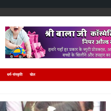
धर्म-संस्कृति
खेल