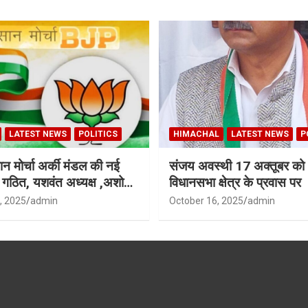
LATEST NEWS
POLITICS
HIMACHAL
LATEST NEWS
P
न मोर्चा अर्की मंडल की नई
संजय अवस्थी 17 अक्तूबर को 
ी गठित, यशवंत अध्यक्ष ,अशोक
विधानसभा क्षेत्र के प्रवास पर
ध्यक्ष
, 2025
admin
October 16, 2025
admin