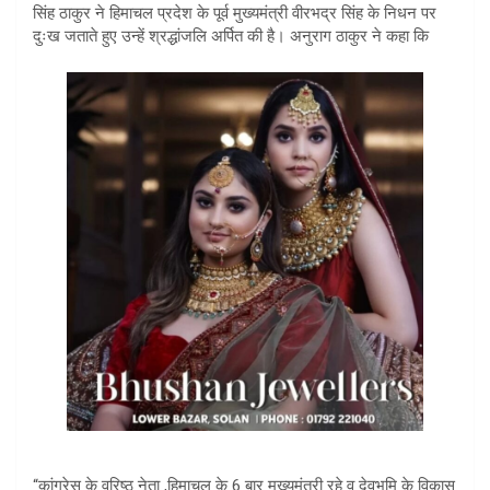
सिंह ठाकुर ने हिमाचल प्रदेश के पूर्व मुख्यमंत्री वीरभद्र सिंह के निधन पर
दुःख जताते हुए उन्हें श्रद्धांजलि अर्पित की है। अनुराग ठाकुर ने कहा कि
“कांग्रेस के वरिष्ठ नेता ,हिमाचल के 6 बार मुख्यमंत्री रहे व देवभूमि के विकास