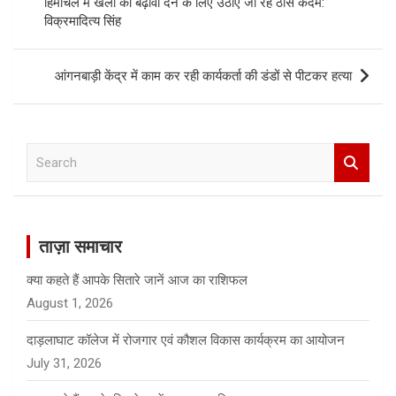
हिमाचल में खेलों को बढ़ावा देने के लिए उठाए जा रहे ठोस कदम:
विक्रमादित्य सिंह
आंगनबाड़ी केंद्र में काम कर रही कार्यकर्ता की डंडों से पीटकर हत्या
S
e
a
r
c
ताज़ा समाचार
h
क्या कहते हैं आपके सितारे जानें आज का राशिफल
August 1, 2026
दाड़लाघाट कॉलेज में रोजगार एवं कौशल विकास कार्यक्रम का आयोजन
July 31, 2026