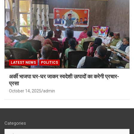
LATEST NEWS
POLITICS
अर्की भाजपा घर-घर जाकर स्वदेशी उत्पादों का करेगी प्रचार-
प्रसा
October 14, 2025
admin
Categories