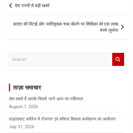
b
s
Post
देश राज्यों से बड़ी खबरें
o
A
navigation
o
p
छात्रा की पीटाई और जातिसूचक शब्द बोलने पर शिक्षिका को एक लाख
k
p
रुपये जुर्माना
S
e
a
r
c
ताज़ा समाचार
h
क्या कहते हैं आपके सितारे जानें आज का राशिफल
August 1, 2026
दाड़लाघाट कॉलेज में रोजगार एवं कौशल विकास कार्यक्रम का आयोजन
July 31, 2026