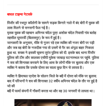
a
m
h
ce
ail
at
b
s
बाघल टाइम्स नेटवर्क
o
A
पिंजौर की रथपुर कॉलोनी के सामने सड़क किनारे नाले में बंद बोरी में युवक की
लाश मिलने से सनसनी फैल गई है।
o
p
मृतक युवक की पहचान अभिनव चंदेल पुत्र अशोक चंदेल निवासी गांव बलोह
k
p
तहसील घुमारवीं (बिलासपुर) के रूप में हुई है।
जानकारी के अनुसार, मौके से गुजर रहे एक व्यक्ति की नजर बोरी पर पड़ी
और जब वह बोरी के नजदीक गया तो उसमें से पैर का अंगूठा बाहर निकला
हुआ था. शख्स ने इसकी सूचना तुरंत पुलिस को दी. इसके बाद थाना पिंजौर
पुलिस की टीम और कालका एसीपी मुकेश जाखड़ घटनास्थल पर पहुंचे. पुलिस
ने शव की शिनाख्त करवाने के लिए आस के लोगों मौके पर बुलाया और एक
व्यक्ति ने बताया कि उसके दोस्त का साला कुछ दिन से लापता है।
व्यक्ति ने हिमाचल प्रदेश के सोलन जिले के बद्दी में दोस्त को मौके पर बुलाया.
बाद में परिजनों ने शव की शिनाख्त 32 वर्षीय अभिनव चंदेल के तौर पर हुई है
जो की
बद्दी में फार्मा कंपनी में नौकरी करता था और वह 30 जनवरी से लापता था।