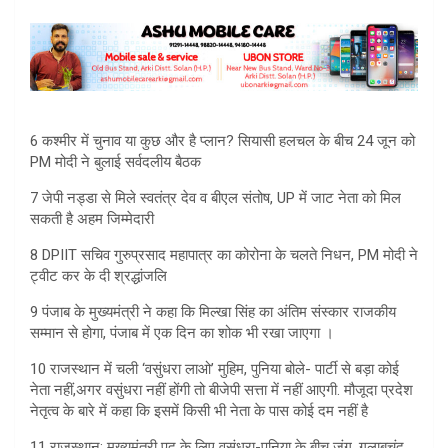
6 कश्मीर में चुनाव या कुछ और है प्लान? सियासी हलचल के बीच 24 जून को
PM मोदी ने बुलाई सर्वदलीय बैठक
7 जेपी नड्डा से मिले स्वतंत्र देव व बीएल संतोष, UP में जाट नेता को मिल
सकती है अहम जिम्मेदारी
8 DPIIT सचिव गुरुप्रसाद महापात्र का कोरोना के चलते निधन, PM मोदी ने
ट्वीट कर के दी श्रद्धांजलि
9 पंजाब के मुख्यमंत्री ने कहा कि मिल्खा सिंह का अंतिम संस्कार राजकीय
सम्मान से होगा, पंजाब में एक दिन का शोक भी रखा जाएगा ।
10 राजस्थान में चली ‘वसुंधरा लाओ’ मुहिम, पुनिया बोले- पार्टी से बड़ा कोई
नेता नहीं,अगर वसुंधरा नहीं होंगी तो बीजेपी सत्ता में नहीं आएगी. मौजूदा प्रदेश
नेतृत्व के बारे में कहा कि इसमें किसी भी नेता के पास कोई दम नहीं है
11 राजस्थान: मुख्यमंत्री पद के लिए वसुंधरा-पूनिया के बीच जंग, गुलाबचंद