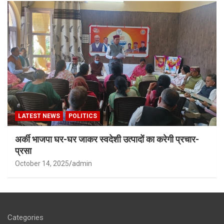
LATEST NEWS
POLITICS
अर्की भाजपा घर-घर जाकर स्वदेशी उत्पादों का करेगी प्रचार-
प्रसा
October 14, 2025
admin
Categories