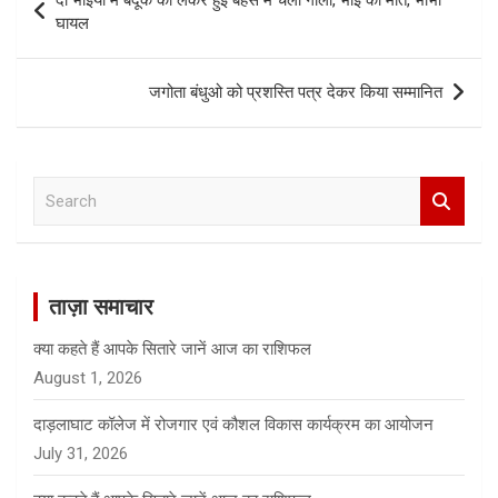
दो भाईयो में बंदूक को लेकर हुई बहस में चली गोली, भाई की मौत, भाभी
navigation
घायल
जगोता बंधुओ को प्रशस्ति पत्र देकर किया सम्मानित
S
e
a
r
c
ताज़ा समाचार
h
क्या कहते हैं आपके सितारे जानें आज का राशिफल
August 1, 2026
दाड़लाघाट कॉलेज में रोजगार एवं कौशल विकास कार्यक्रम का आयोजन
July 31, 2026