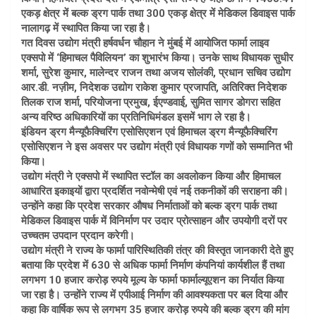
एकड़ क्षेत्र में बल्क ड्रग पार्क तथा 300 एकड़ क्षेत्र में मेडिकल डिवाइस पार्क
नालागढ़ में स्थापित किया जा रहा है।
गत दिवस उद्योग मंत्री हर्षवर्धन चौहान ने मुंबई में आयोजित फार्मा लाइव
एक्सपो में ‘हिमाचल पैविलियन’ का शुभारंभ किया। उनके साथ विधायक सुधीर
शर्मा, सुरेश कुमार, मालेन्दर राजन तथा अजय सोलंकी, प्रधान सचिव उद्योग
आर.डी. नज़ीम, निदेशक उद्योग राकेश कुमार प्रजापति, अतिरिक्त निदेशक
तिलक राज शर्मा, परियोजना प्रमुख, ईएण्डवाई, सुमित सागर डोगरा सहित
अन्य वरिष्ठ अधिकारियों का प्रतिनिधिमंडल इसमें भाग ले रहा है।
इंडियन ड्रग मैन्यूफैक्चिरिंग एसोसिएशन एवं हिमाचल ड्रग मैन्यूफैक्चिरिंग
एसोसिएशन ने इस अवसर पर उद्योग मंत्री एवं विधायक गणों को सम्मानित भी
किया।
उद्योग मंत्री ने एक्सपो में स्थापित स्टॉल का अवलोकन किया और हिमाचल
आधारित इकाइयों द्वारा प्रदर्शित नवोन्मेषी एवं नई तकनीकों की सराहना की।
उन्होंने कहा कि प्रदेश सरकार औषध निर्माताओं को बल्क ड्रग पार्क तथा
मेडिकल डिवाइस पार्क में विनिर्माण पर उदार प्रोत्साहन और उपयोगी दरों पर
उच्चतम उपदान प्रदान करेगी।
उद्योग मंत्री ने राज्य के फार्मा पारिस्थितिकी तंत्र की विस्तृत जानकारी देते हुए
बताया कि प्रदेश में 630 से अधिक फार्मा निर्माण कंपनियां कार्यशील हैं तथा
लगभग 10 हजार करोड़ रुपये मूल्य के फार्मा फार्माल्यूएशन का निर्यात किया
जा रहा है। उन्होंने राज्य में एपीआई निर्माण की आवश्यकता पर बल दिया और
कहा कि वार्षिक रूप से लगभग 35 हजार करोड़ रुपये की बल्क ड्रग की मांग