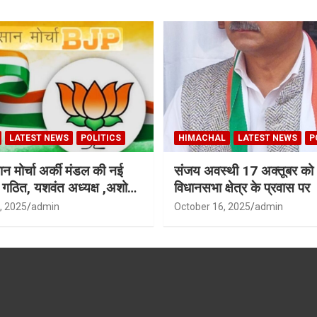
LATEST NEWS
POLITICS
HIMACHAL
LATEST NEWS
P
न मोर्चा अर्की मंडल की नई
संजय अवस्थी 17 अक्तूबर को 
ी गठित, यशवंत अध्यक्ष ,अशोक
विधानसभा क्षेत्र के प्रवास पर
ध्यक्ष
, 2025
admin
October 16, 2025
admin