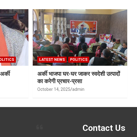
OLITICS
LATEST NEWS
POLITICS
अर्की
अर्की भाजपा घर-घर जाकर स्वदेशी उत्पादों
का करेगी प्रचार-प्रसा
October 14, 2025
admin
Contact Us