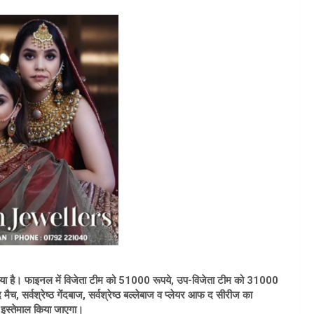
 रखा गया है। फाइनल में विजेता टीम को 51000 रूपये, उप-विजेता टीम को 31000
च, सर्वश्रेष्ठ गेंदबाज, सर्वश्रेष्ठ बल्लेबाज व प्लेयर आफ द सीरीज का
ा इस्तेमाल किया जाएगा।