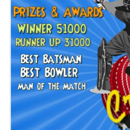
HP News.