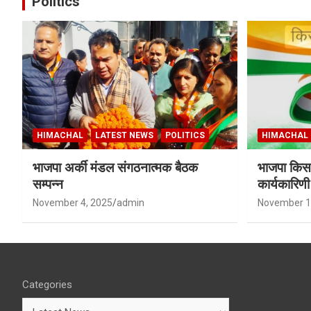
Politics
HIMACHAL
LATEST NEWS
POLITICS
HIMACHAL
भाजपा अर्की मंडल संगठनात्मक बैठक
भाजपा किसा
सम्पन्न
कार्यकारिण
शर्मा बने उपा
November 4, 2025
admin
November 1
Categories