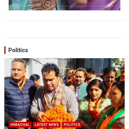
Politics
HIMACHAL
LATEST NEWS
POLITICS