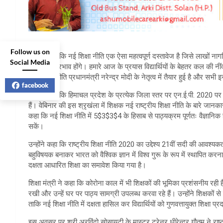
Follow us on
उन्होंने कहा कि नई शिक्षा नीति एक ऐसा महत्वपूर्ण दस्तावेज है जिसे लाखों नाग
Social Media
में दूरगामी प्रभाव होंगे। हमारे आज के प्रयास विद्यार्थियों के बेहतर कल की नींव
सकें। यह नीति प्रधानमंत्री नरेन्द्र मोदी के नेतृत्व में तैयार हुई है और सभ
facebook
उन्होंने कहा कि हिमाचल प्रदेश के प्रत्येक जिला स्तर पर एन.ई.पी. 2020 पर व
हैं। वेबिनार की इस श्रृखंला में शिक्षक नई राष्ट्रीय शिक्षा नीति के बारे जानक
कहा कि नई शिक्षा नीति में 5$3$3$4 के हिसाब से पाठ्यक्रम पूर्णतः वैज्ञानिक
सकें।
उन्होंने कहा कि राष्ट्रीय शिक्षा नीति 2020 का उद्देश्य 21वीं सदी की आवश्
बहुविषयक बनाकर भारत को वैश्विक ज्ञान में विश्व गुरू के रूप में स्थापित करना 
दक्षता आधारित शिक्षा का समावेश किया गया है।
शिक्षा मंत्री ने कहा कि कोरोना काल में भी शिक्षकों की भूमिका प्रशंसनीय रही
रखी और उन्हें घर पर पाठ्य सामग्री उपलब्ध करवा रहे हैं। उन्होंने शिक्षकों 
ताकि नई शिक्षा नीति में दक्षता हासिल कर विद्यार्थियों को गुणवत्तायुक्त शिक्षा 
इस अवसर पर श्री अरविंदो सोसायटी के मास्टर ट्रेनर धीरेन्द्र गौतम ने राष्ट्रीय श