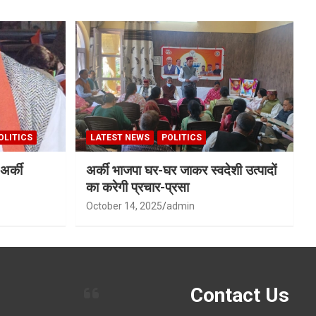
OLITICS
LATEST NEWS
POLITICS
अर्की
अर्की भाजपा घर-घर जाकर स्वदेशी उत्पादों
का करेगी प्रचार-प्रसा
October 14, 2025
admin
Contact Us