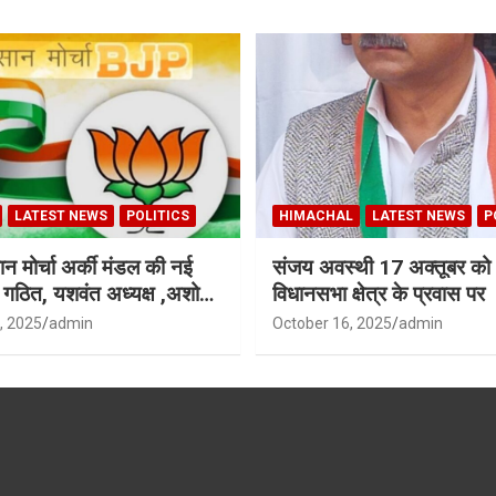
LATEST NEWS
POLITICS
HIMACHAL
LATEST NEWS
P
न मोर्चा अर्की मंडल की नई
संजय अवस्थी 17 अक्तूबर को 
ी गठित, यशवंत अध्यक्ष ,अशोक
विधानसभा क्षेत्र के प्रवास पर
ध्यक्ष
, 2025
admin
October 16, 2025
admin