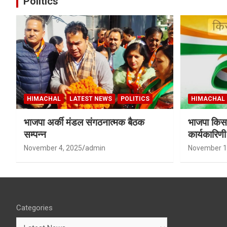
Politics
HIMACHAL
LATEST NEWS
POLITICS
HIMACHAL
भाजपा अर्की मंडल संगठनात्मक बैठक
भाजपा किसा
सम्पन्न
कार्यकारिण
शर्मा बने उपा
November 4, 2025
admin
November 1
Categories