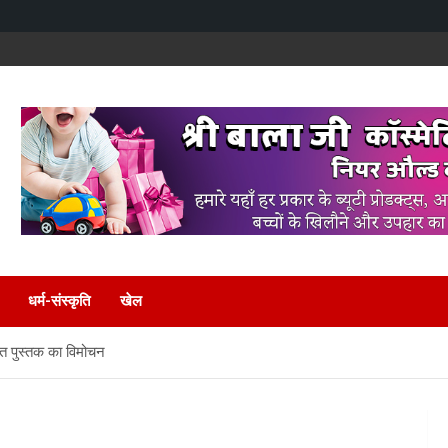
धर्म-संस्कृति
खेल
खित पुस्तक का विमोचन