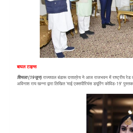
बाघल टाइम्स
शिमला (19जून)
राज्यपाल बंडारू दत्तात्रेय ने आज राजभवन में राष्ट्रीय रेड क
अविनाश राय खन्ना द्वारा लिखित ‘माई एक्सपीरियंस डयूरिंग कोविड-19’ पुस