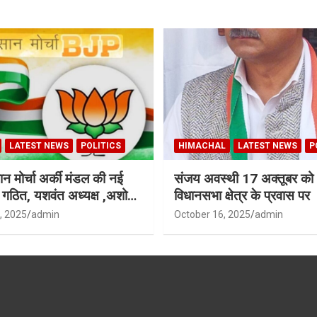
LATEST NEWS
POLITICS
HIMACHAL
LATEST NEWS
P
न मोर्चा अर्की मंडल की नई
संजय अवस्थी 17 अक्तूबर को 
ी गठित, यशवंत अध्यक्ष ,अशोक
विधानसभा क्षेत्र के प्रवास पर
ध्यक्ष
, 2025
admin
October 16, 2025
admin