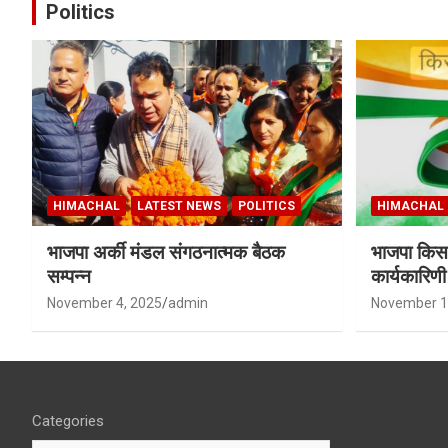
Politics
HIMACHAL
LATEST NEWS
POLITICS
HIMACHAL
भाजपा अर्की मंडल संगठनात्मक बैठक
भाजपा किसा
सम्पन्न
कार्यकारिण
शर्मा बने उपा
November 4, 2025
admin
November 1
Categories