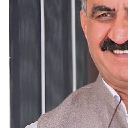
HP News.