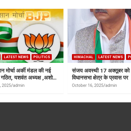
LATEST NEWS
POLITICS
HIMACHAL
LATEST NEWS
P
न मोर्चा अर्की मंडल की नई
संजय अवस्थी 17 अक्तूबर को 
ी गठित, यशवंत अध्यक्ष ,अशोक
विधानसभा क्षेत्र के प्रवास पर
ध्यक्ष
, 2025
admin
October 16, 2025
admin