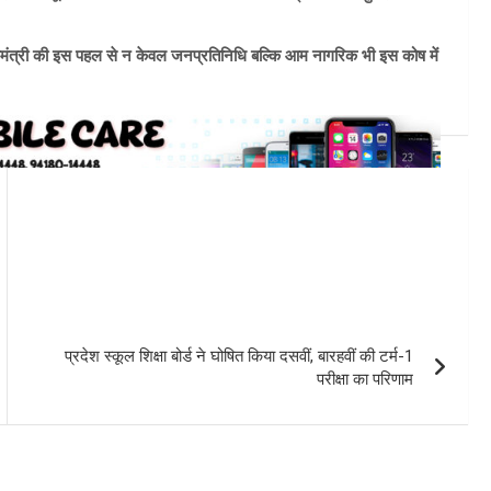
ख्यमंत्री की इस पहल से न केवल जनप्रतिनिधि बल्कि आम नागरिक भी इस कोष में
प्रदेश स्कूल शिक्षा बोर्ड ने घोषित किया दसवीं, बारहवीं की टर्म-1
परीक्षा का परिणाम