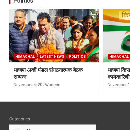
Politics
HIMACHAL
LATEST NEWS
POLITICS
HIMACHAL
भाजपा अर्की मंडल संगठनात्मक बैठक
भाजपा किसा
सम्पन्न
कार्यकारिण
शर्मा बने उपा
November 4, 2025
admin
November 1
Categories