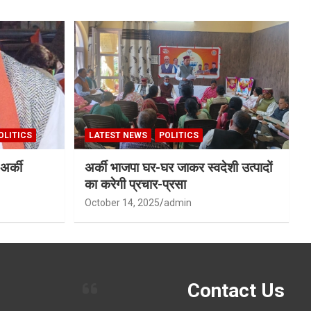
OLITICS
LATEST NEWS
POLITICS
अर्की
अर्की भाजपा घर-घर जाकर स्वदेशी उत्पादों
का करेगी प्रचार-प्रसा
October 14, 2025
admin
Contact Us