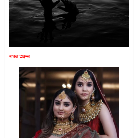
बाघल टाइम्स