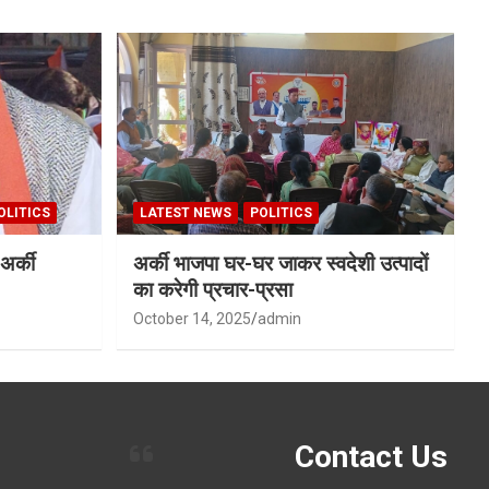
OLITICS
LATEST NEWS
POLITICS
अर्की
अर्की भाजपा घर-घर जाकर स्वदेशी उत्पादों
का करेगी प्रचार-प्रसा
October 14, 2025
admin
Contact Us