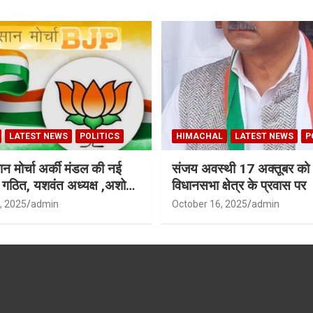
LATEST NEWS
POLITICS
HIMACHAL
LATEST NEWS
P
न मोर्चा अर्की मंडल की नई
संजय अवस्थी 17 अक्तूबर को 
ी गठित, यशवंत अध्यक्ष ,अशोक
विधानसभा क्षेत्र के प्रवास पर
ध्यक्ष
, 2025
admin
October 16, 2025
admin