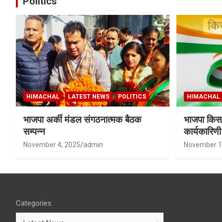
Politics
HIMACHAL
LATEST NEWS
POLITICS
HIMACHAL
भाजपा अर्की मंडल संगठनात्मक बैठक
भाजपा किसा
सम्पन्न
कार्यकारिण
शर्मा बने उपा
November 4, 2025
admin
November 1
Categories