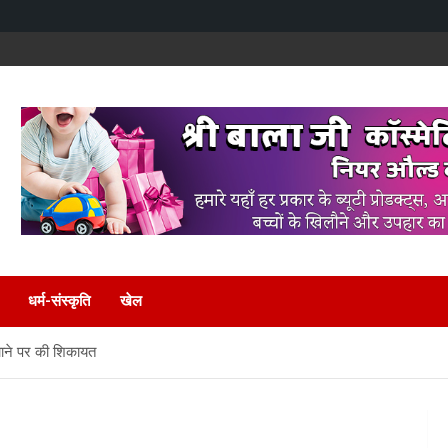
धर्म-संस्कृति
खेल
 मचाने पर की शिकायत