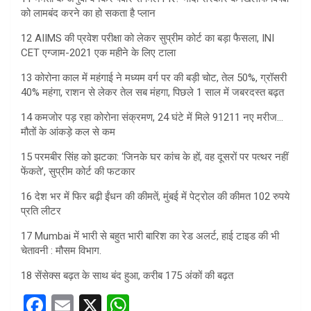
को लामबंद करने का हो सकता है प्लान
12 AIIMS की प्रवेश परीक्षा को लेकर सुप्रीम कोर्ट का बड़ा फैसला, INI
CET एग्जाम-2021 एक महीने के लिए टाला
13 कोरोना काल में महंगाई ने मध्यम वर्ग पर की बड़ी चोट, तेल 50%, ग्रॉसरी
40% महंगा, राशन से लेकर तेल सब मंहगा, पिछले 1 साल में जबरदस्त बढ़त
14 कमजोर पड़ रहा कोरोना संक्रमण, 24 घंटे में मिले 91211 नए मरीज…
मौतों के आंकड़े कल से कम
15 परमबीर सिंह को झटका: ‘जिनके घर कांच के हों, वह दूसरों पर पत्थर नहीं
फेंकते’, सुप्रीम कोर्ट की फटकार
16 देश भर में फिर बढ़ी ईंधन की कीमतें, मुंबई में पेट्रोल की कीमत 102 रुपये
प्रति लीटर
17 Mumbai में भारी से बहुत भारी बारिश का रेड अलर्ट, हाई टाइड की भी
चेतावनी : मौसम विभाग.
18 सेंसेक्स बढ़त के साथ बंद हुआ, करीब 175 अंकों की बढ़त
F
E
X
W