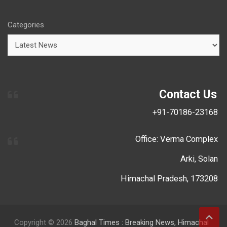
Categories
Contact Us
+91-70186-23168
Office: Verma Complex
Arki, Solan
Himachal Pradesh, 173208
Copyright © 2026
Baghal Times : Breaking News, Himachal