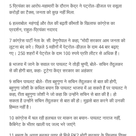
5 प्रियंका का आरोप-महामारी के दौरान केंद्र ने पट्रोल-डीजल पर वसूला
करोड़ों का टैक्स, जनता को कुछ नहीं मिला.
6 हल्लाबोल: महंगाई और तेल की बढ़ती कीमतों के खिलाफ कांग्रेस का
प्रदर्शन, राहुल-प्रियंका नदारद
7 कांग्रेस पार्टी नेता के. सी. वेणुगोपाल ने कहा, ”मोदी सरकार आम जनता को
लूटना बंद करे। पिछले 5 महीनों में पेट्रोल-डीज़ल के दाम 44 बार बढ़ाए
गए। 250 शहरों में पेट्रोल के दाम 100 रुपये प्रति लीटर से अधिक हैं।
8 भाजपा में जाने के सवाल पर पायलट ने तोड़ी चुप्पी, बोले- सचिन तेंदुलकर
से की होगी बात, कहा- टूटेगा केंद्र सरकार का अहंकार
9 सचिन पायलट बोले- रीता बहुगुणा ने सचिन तेंदुलकर से बात की होगी,
बहुगुणा जोशी के कथित बयान कि पायलट भाजपा में आ सकते हैं पर पायलट ने
कहा, रीता बहुगुणा जोशी ने जो कहा कि उन्होंने सचिन से बात की है। हो
सकता है उन्होंने सचिन तेंदुलकर से बात की हो। मुझसे बात करने की उनकी
हिम्मत नहीं है।
10 कांग्रेस में चल रही हलचल पर माकन का बयान- पायलट नाराज नहीं,
कैबिनेट के भीतर खाली पद जल्द भरे जाएंगे.
11 ममता के अगुवा बनकर पवार से मिले PK? मोदी सरकार के खिलाफ विपक्ष