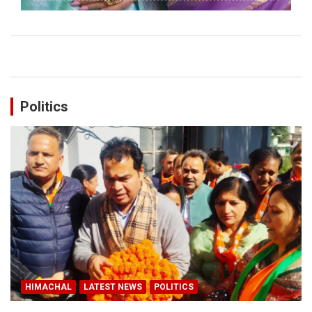
Politics
HIMACHAL
LATEST NEWS
POLITICS