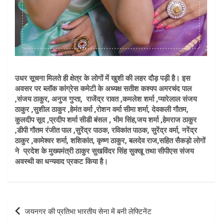
उधर सूचना मिलते ही क्षेत्र के लोगों में खुशी की लहर दौड़ पड़ी है। इस
अवसर पर ब्लॉक कांग्रेस कमेटी के अध्यक्ष सतीश कश्यप अमरचंद पाल
,संजय ठाकुर, अनुज गुप्ता, राजेंद्र रावत ,कमलेश शर्मा ,प्यारेलाल संजय
ठाकुर ,सुशील ठाकुर ,हेमंत वर्मा ,रोशन वर्मा सीमा शर्मा, देवकली गौतम,
कुलदीप सूद ,प्रदीप शर्मा सीडी बंसल , भीम सिंह,जय शर्मा ,हेमराज ठाकुर
,डीपी गौतम रंजीत पाल ,सुरेंद्र पाठक, रविकांत पाठक, सुरेंद्र वर्मा, नरेंद्र
ठाकुर ,कामेश्वर शर्मा, शशिकांत, कृष्ण ठाकुर, बलदेव राज,सहित सैकड़ो लोगों
ने प्रदेश के मुख्यमंत्री ठाकुर सुखविंदर सिंह सुक्खू तथा सीपीएस संजय
अवस्थी का धन्यवाद प्रकट किया है।
Post
जयनगर की प्रतिभा भारतीय सेना में बनी लेफ्टिनेंट
navigation