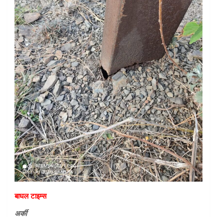
बाघल टाइम्स
अर्की