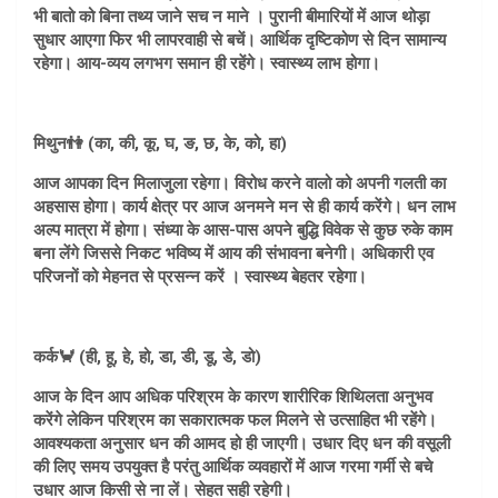
भी बातो को बिना तथ्य जाने सच न माने । पुरानी बीमारियों में आज थोड़ा
सुधार आएगा फिर भी लापरवाही से बचें। आर्थिक दृष्टिकोण से दिन सामान्य
रहेगा। आय-व्यय लगभग समान ही रहेंगे। स्वास्थ्य लाभ होगा।
मिथुन👫 (का, की, कू, घ, ङ, छ, के, को, हा)
आज आपका दिन मिलाजुला रहेगा। विरोध करने वालो को अपनी गलती का
अहसास होगा। कार्य क्षेत्र पर आज अनमने मन से ही कार्य करेंगे। धन लाभ
अल्प मात्रा में होगा। संध्या के आस-पास अपने बुद्धि विवेक से कुछ रुके काम
बना लेंगे जिससे निकट भविष्य में आय की संभावना बनेगी। अधिकारी एव
परिजनों को मेहनत से प्रसन्न करें । स्वास्थ्य बेहतर रहेगा।
कर्क🦀 (ही, हू, हे, हो, डा, डी, डू, डे, डो)
आज के दिन आप अधिक परिश्रम के कारण शारीरिक शिथिलता अनुभव
करेंगे लेकिन परिश्रम का सकारात्मक फल मिलने से उत्साहित भी रहेंगे।
आवश्यकता अनुसार धन की आमद हो ही जाएगी। उधार दिए धन की वसूली
की लिए समय उपयुक्त है परंतु आर्थिक व्यवहारों में आज गरमा गर्मी से बचे
उधार आज किसी से ना लें। सेहत सही रहेगी।