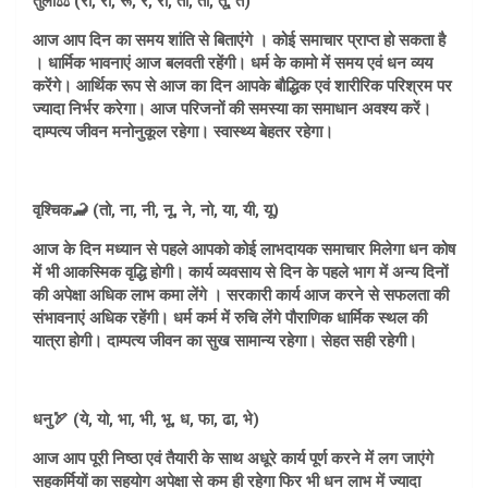
तुला⚖️ (रा, री, रू, रे, रो, ता, ती, तू, ते)
आज आप दिन का समय शांति से बिताएंगे । कोई समाचार प्राप्त हो सकता है
। धार्मिक भावनाएं आज बलवती रहेंगी। धर्म के कामो में समय एवं धन व्यय
करेंगे। आर्थिक रूप से आज का दिन आपके बौद्धिक एवं शारीरिक परिश्रम पर
ज्यादा निर्भर करेगा। आज परिजनों की समस्या का समाधान अवश्य करें।
दाम्पत्य जीवन मनोनुकूल रहेगा। स्वास्थ्य बेहतर रहेगा।
वृश्चिक🦂 (तो, ना, नी, नू, ने, नो, या, यी, यू)
आज के दिन मध्यान से पहले आपको कोई लाभदायक समाचार मिलेगा धन कोष
में भी आकस्मिक वृद्धि होगी। कार्य व्यवसाय से दिन के पहले भाग में अन्य दिनों
की अपेक्षा अधिक लाभ कमा लेंगे । सरकारी कार्य आज करने से सफलता की
संभावनाएं अधिक रहेंगी। धर्म कर्म में रुचि लेंगे पौराणिक धार्मिक स्थल की
यात्रा होगी। दाम्पत्य जीवन का सुख सामान्य रहेगा। सेहत सही रहेगी।
धनु🏹 (ये, यो, भा, भी, भू, ध, फा, ढा, भे)
आज आप पूरी निष्ठा एवं तैयारी के साथ अधूरे कार्य पूर्ण करने में लग जाएंगे
सहकर्मियों का सहयोग अपेक्षा से कम ही रहेगा फिर भी धन लाभ में ज्यादा