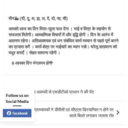
मीन🐳 (दी, दू, थ, झ, ञ, दे, दो, चा, ची)
आपको आज का दिन मिला-जुला फल देगा । भाई व मित्र के सहयोग से
सफलता मिलेगी। आध्यात्मिक विचारों में और वृद्धि होगी । दिन के आरंभ में
आलस्य रहेगा। अतिआवश्यक एवं धन संबंधित कार्य मध्यान से पहले पूर्ण करने
का प्रयास करें । कार्य क्षेत्र पर भाईचारे का ध्यान रखे। घरेलू वातावरण को
मधुर बनाएँ । सेहत सामान्य रहेगी ।
🌷आपका दिन मंगलमय हो🌹
Post
विधायक संजय अवस्थी से एसडीटीओ प्रधान ने की भेंट
Follow us on
navigation
Social Media
अर्की कॉलेज के प्राध्यापकों ने डीपीसी एवं सीएएस क्रियान्वित न होने पर
facebook
काले बिल्ले लगाकर जताया रोष