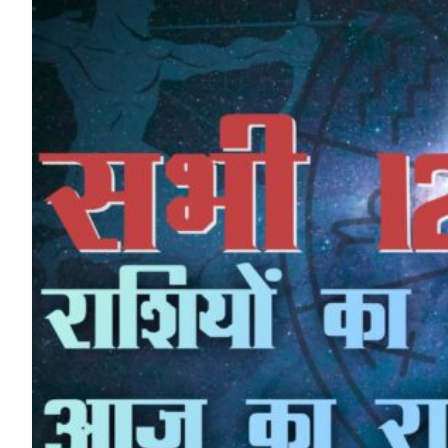
HP News.