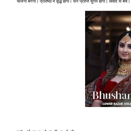
योजना बनेगी। प्रतिष्ठा में वृद्धि होगी। धन प्राप्ति सुगम होगी। विवाद से बचे