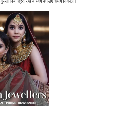
ं। गुस्सा नियन्त्रित रखें व स्वयं के लिए समय निकाले।