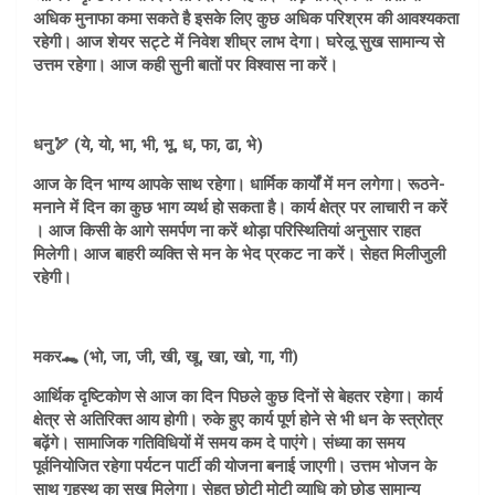
अधिक मुनाफा कमा सकते है इसके लिए कुछ अधिक परिश्रम की आवश्यकता
रहेगी। आज शेयर सट्टे में निवेश शीघ्र लाभ देगा। घरेलू सुख सामान्य से
उत्तम रहेगा। आज कही सुनी बातों पर विश्वास ना करें।
धनु🏹 (ये, यो, भा, भी, भू, ध, फा, ढा, भे)
आज के दिन भाग्य आपके साथ रहेगा। धार्मिक कार्यों में मन लगेगा। रूठने-
मनाने में दिन का कुछ भाग व्यर्थ हो सकता है। कार्य क्षेत्र पर लाचारी न करें
। आज किसी के आगे समर्पण ना करें थोड़ा परिस्थितियां अनुसार राहत
मिलेगी। आज बाहरी व्यक्ति से मन के भेद प्रकट ना करें। सेहत मिलीजुली
रहेगी।
मकर🐊 (भो, जा, जी, खी, खू, खा, खो, गा, गी)
आर्थिक दृष्टिकोण से आज का दिन पिछले कुछ दिनों से बेहतर रहेगा। कार्य
क्षेत्र से अतिरिक्त आय होगी। रुके हुए कार्य पूर्ण होने से भी धन के स्त्रोत्र
बढ़ेंगे। सामाजिक गतिविधियों में समय कम दे पाएंगे। संध्या का समय
पूर्वनियोजित रहेगा पर्यटन पार्टी की योजना बनाई जाएगी। उत्तम भोजन के
साथ गृहस्थ का सुख मिलेगा। सेहत छोटी मोटी व्याधि को छोड़ सामान्य