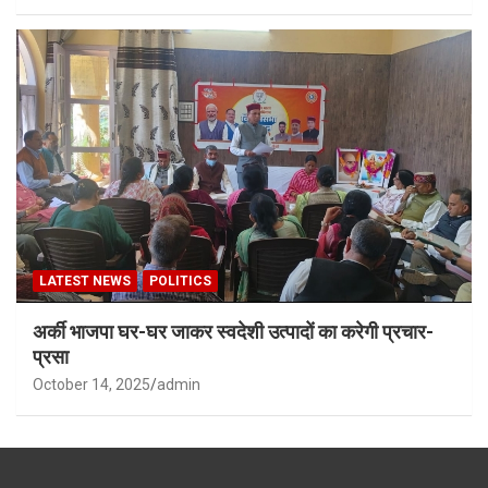
LATEST NEWS
POLITICS
अर्की भाजपा घर-घर जाकर स्वदेशी उत्पादों का करेगी प्रचार-
प्रसा
October 14, 2025
admin