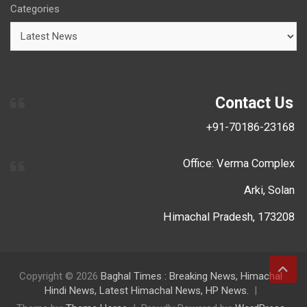
Categories
Contact Us
+91-70186-23168
Office: Verma Complex
Arki, Solan
Himachal Pradesh, 173208
Copyright © 2026
Baghal Times : Breaking News, Himachal
Hindi News, Latest Himachal News, HP News.