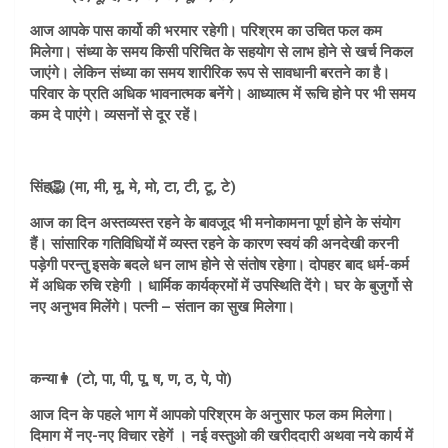
आज आपके पास कार्यो की भरमार रहेगी। परिश्रम का उचित फल कम
मिलेगा। संध्या के समय किसी परिचित के सहयोग से लाभ होने से खर्च निकल
जाएंगे। लेकिन संध्या का समय शारीरिक रूप से सावधानी बरतने का है।
परिवार के प्रति अधिक भावनात्मक बनेंगे। आध्यात्म में रूचि होने पर भी समय
कम दे पाएंगे। व्यसनों से दूर रहें।
सिंह🦁 (मा, मी, मू, मे, मो, टा, टी, टू, टे)
आज का दिन अस्तव्यस्त रहने के बावजूद भी मनोकामना पूर्ण होने के संयोग
हैं। सांसारिक गतिविधियों में व्यस्त रहने के कारण स्वयं की अनदेखी करनी
पड़ेगी परन्तु इसके बदले धन लाभ होने से संतोष रहेगा। दोपहर बाद धर्म-कर्म
में अधिक रुचि रहेगी । धार्मिक कार्यक्रमों में उपस्थिति देंगे। घर के बुजुर्गो से
नए अनुभव मिलेंगे। पत्नी – संतान का सुख मिलेगा।
कन्या👩 (टो, पा, पी, पू, ष, ण, ठ, पे, पो)
आज दिन के पहले भाग में आपको परिश्रम के अनुसार फल कम मिलेगा।
दिमाग में नए-नए विचार रहेगें । नई वस्तुओ की खरीददारी अथवा नये कार्य में