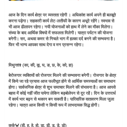
आज के दिन कार्य क्षेत्र पर व्यस्तता रहेगी । अधिकांश कार्य अपने ही बलबूते
करना पड़ेगा। सहकारी कार्य लेट-लतीफी के कारण अधूरे रहेंगे। स्वभाव से
भी आज ढीलापन रहेगा। नयी योजनाओं को हाथ में लेने का मौका मिलेगा।
संध्या के बाद आर्थिक विषयो में सफलता मिलेगी। यात्रा पर्यटन की योजना
बनेगी। सर, अथवा कमर से निचले भाग में हल्का दर्द बनने की सम्भवना है।
फिर भी भाग्य आपका साथ देगा व मन प्रसन्न रहेगा।
मिथुन👫 (का, की, कू, घ, ङ, छ, के, को, हा)
बेरोजगार व्यक्तियों को रोजगार मिलने की सम्भावना बनेगी। रोजगार के क्षेत्र
में किये जा रहे प्रयास आज फलीभूत होने से आर्थिक समस्याओं का समाधान
होगा। सार्वजनिक क्षेत्र से शुभ समाचार मिलने की संभावना है। आज आपसे
बहस में कोई नहीं जीत पायेगा लेकिन बड़बोलेपन से दूर रहें। दिन के उत्तरार्ध
में कार्य भार बढ़न से थकान बन सकती है। पारिवारिक वातावरण मिला जुला
रहेगा। यात्रा आज किसी न किसी रूप में लाभदायक सिद्ध होगी।
कर्क🦀 (ही, हू, हे, हो, डा, डी, डू, डे, डो)