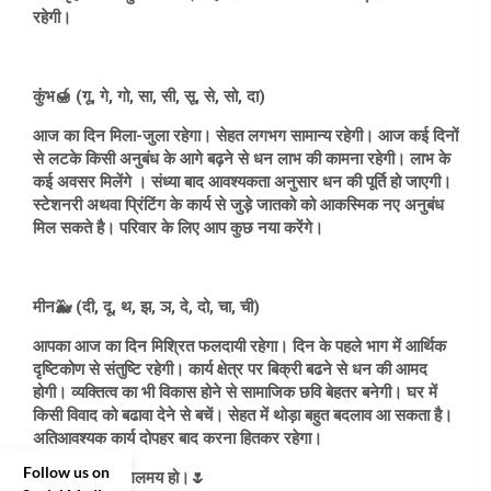
रहेगी।
कुंभ🍯 (गू, गे, गो, सा, सी, सू, से, सो, दा)
आज का दिन मिला-जुला रहेगा। सेहत लगभग सामान्य रहेगी। आज कई दिनों
से लटके किसी अनुबंध के आगे बढ़ने से धन लाभ की कामना रहेगी। लाभ के
कई अवसर मिलेंगे । संध्या बाद आवश्यकता अनुसार धन की पूर्ति हो जाएगी।
स्टेशनरी अथवा प्रिंटिंग के कार्य से जुड़े जातको को आकस्मिक नए अनुबंध
मिल सकते है। परिवार के लिए आप कुछ नया करेंगे।
मीन🐳 (दी, दू, थ, झ, ञ, दे, दो, चा, ची)
आपका आज का दिन मिश्रित फलदायी रहेगा। दिन के पहले भाग में आर्थिक
दृष्टिकोण से संतुष्टि रहेगी। कार्य क्षेत्र पर बिक्री बढने से धन की आमद
होगी। व्यक्तित्व का भी विकास होने से सामाजिक छवि बेहतर बनेगी। घर में
किसी विवाद को बढावा देने से बचें। सेहत में थोड़ा बहुत बदलाव आ सकता है।
अतिआवश्यक कार्य दोपहर बाद करना हितकर रहेगा।
Follow us on
🌷आपका दिन मंगलमय हो।🌷