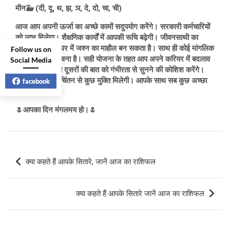
मीन🐳 (दी, दू, थ, झ, ञ, दे, दो, चा, ची)
आज आप अपनी ऊर्जा का अच्छे कामों सदुपयोग करेंगे। सरकारी कर्मचारियों
को लाभ मिलेगा। शैक्षणिक कार्यों में आपकी रूचि बढ़ेगी। जीवनसाथी का
सहयोग मिलेगा। घर में जश्न का माहौल बन सकता है। साथ ही कोई मांगलिक
Follow us on
कार्य होने की संभावना है। सही योजना के तहत आप अपने करियर में बदलाव
Social Media
ला सकते हैं। आप दूसरों की बात को गंभीरता से सुनने की कोशिश करेंगे।
किसी परिजन के चिंतन से कुछ मुक्ति मिलेगी। आपके साथ सब कुछ अच्छा
facebook
होगा।
🌷आपका दिन मंगलमय हो।🌷
Post
क्या कहते हैं आपके सितारे, जानें आज का राशिफल
navigation
क्या कहते हैं आपके सितारे जानें आज का राशिफल