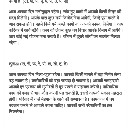
कन्या👩 (टो, पा, पी, पू, ष, ण, ठ, पे, पो)
आज आपका दिन मनोनुकूल रहेगा। रूके हुए कामों में आपको किसी मित्र की
मदद मिलेगी। आपके पास कुछ नयी जिम्मेदारियां आयेगी, जिन्हें पूरा करने में
आप सफल होंगे। पहले किये गये अच्छे कामों का आपको फायदा मिलेगा । आप
करियर में आगे बढ़ेंगे। काम को लेकर कुछ नए विचार आपके दिमाग में आयेंगे।
आप कोई नई योजना बना सकते हैं। जीवन में दूसरे लोगों का सहयोग मिलता
रहेगा।
तुला⚖️ (रा, री, रू, रे, रो, ता, ती, तू, ते)
आज आपका दिन मिला-जुला रहेगा। आपको किसी मामले में बड़ा निर्णय लेना
पड़ सकता है। कारोबारियों को बड़ा फायदा हो सकता है। आपकी समझदारी
आपको हर प्रकार की मुसीबतों से दूर रखने में सहायता करेगी। पारिवारिक
काम की वजह से भाग-दौड़ करनी पड़ सकती है, इससे आपको थकान महसूस
होगी। परिवार में नन्हें मेहमान के आने की सम्भावना है। कामकाज में नए
बदलाव करने से आपको बचना चाहिए। आपकी सभी परेशानियों का हल
निकलेगा।