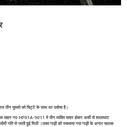
र
ए आज तीन युवको को चिट्टे के साथ धर दबोचा है।
 कि एक वाहन न0 HP01A-9011 मे तीन व्यक्ति सवार होकर अर्की से शालाघाट
ीमी गति से जाती हुई मिली ।उक्त गाड़ी को रुकवाया गया गाड़ी के अन्दर चालक