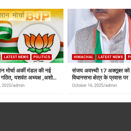
LATEST NEWS
POLITICS
HIMACHAL
LATEST NEWS
P
न मोर्चा अर्की मंडल की नई
संजय अवस्थी 17 अक्तूबर को 
ी गठित, यशवंत अध्यक्ष ,अशोक
विधानसभा क्षेत्र के प्रवास पर
ध्यक्ष
, 2025
admin
October 16, 2025
admin