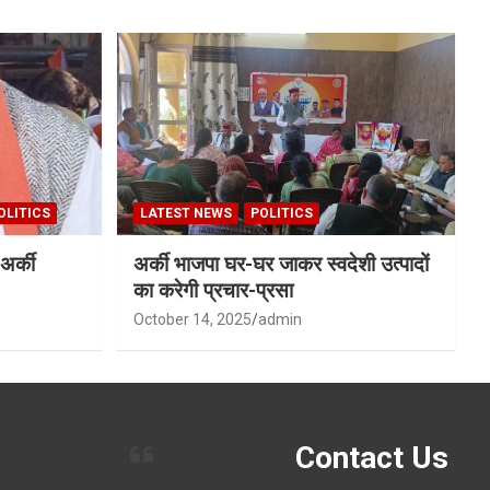
OLITICS
LATEST NEWS
POLITICS
अर्की
अर्की भाजपा घर-घर जाकर स्वदेशी उत्पादों
का करेगी प्रचार-प्रसा
October 14, 2025
admin
Contact Us