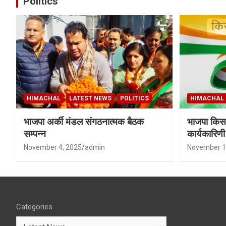
Politics
HIMACHAL
LATEST NEWS
POLITICS
HIMACHAL
भाजपा अर्की मंडल संगठनात्मक बैठक
भाजपा किसा
सम्पन्न
कार्यकारिण
शर्मा बने उपा
November 4, 2025
admin
November 1
Categories