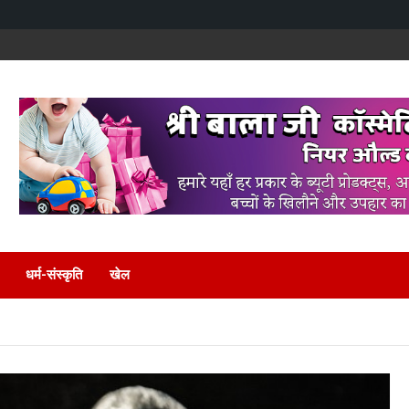
धर्म-संस्कृति
खेल