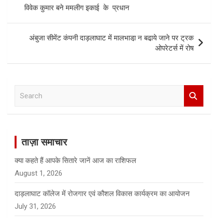
विवेक कुमार बने ममलीग इकाई के प्रधान
अंबुजा सीमेंट कंपनी दाड़लाघाट में मालभाडा़ न बढा़ये जाने पर ट्रक
ओपरेटर्स में रोष
S
e
a
r
c
ताज़ा समाचार
h
क्या कहते हैं आपके सितारे जानें आज का राशिफल
August 1, 2026
दाड़लाघाट कॉलेज में रोजगार एवं कौशल विकास कार्यक्रम का आयोजन
July 31, 2026