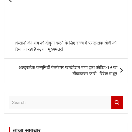
किसानों की आय को दोगुना करने के लिए राज्य में प्राकृतिक खेती को
दिया जा रहा है बढ़ावाः मुख्यमंत्री
अल्ट्राटेक कम्यूनिटी वेलफेयर फाउंडेशन बागा द्वारा कोविड-19 का
टीकाकरण जारी : विवेक माथुर
S
e
a
r
c
ताज़ा समाचार
h