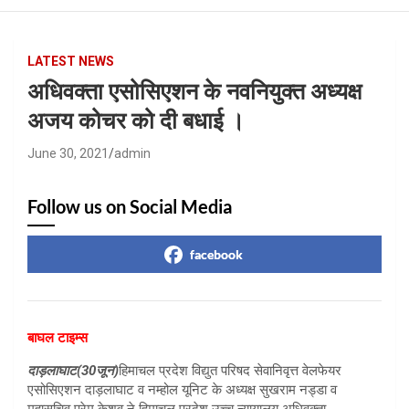
LATEST NEWS
अधिवक्ता एसोसिएशन के नवनियुक्त अध्यक्ष
अजय कोचर को दी बधाई ।
June 30, 2021
admin
Follow us on Social Media
facebook
बाघल टाइम्स
दाड़लाघाट(30जून)
हिमाचल प्रदेश विद्युत परिषद सेवानिवृत्त वेलफेयर
एसोसिएशन दाड़लाघाट व नम्होल यूनिट के अध्यक्ष सुखराम नड्डा व
महासचिव प्रेम केशव ने हिमाचल प्रदेश उच्च न्यायालय अधिवक्ता