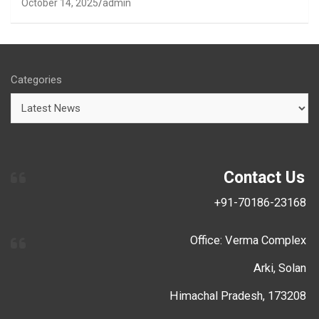
October 14, 2025
admin
Categories
Contact Us
+91-70186-23168
Office: Verma Complex
Arki, Solan
Himachal Pradesh, 173208