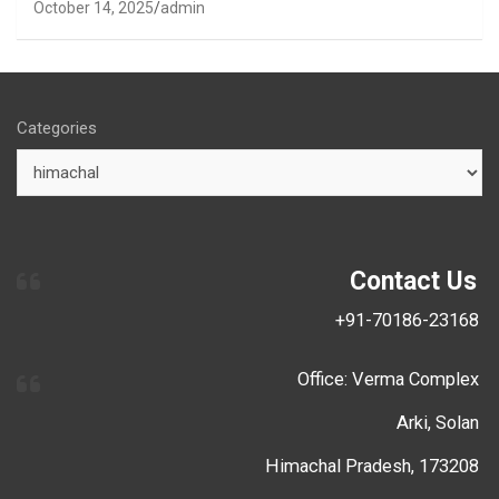
October 14, 2025
admin
Categories
Contact Us
+91-70186-23168
Office: Verma Complex
Arki, Solan
Himachal Pradesh, 173208