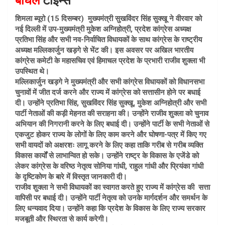
बाघल
टाइम्स
ce
ail
at
b
s
शिमला ब्यूरो (15 दिसम्बर) मुख्यमंत्री सुखविंदर सिंह सुक्खू ने वीरवार को
नई दिल्ली में उप-मुख्यमंत्री मुकेश अग्निहोत्री, प्रदेश कांग्रेस अध्यक्ष
o
A
प्रतिभा सिंह और सभी नव-निर्वाचित विधायकों के साथ कांग्रेस के राष्ट्रीय
o
p
अध्यक्ष मल्लिकार्जुन खड़गे से भेंट की। इस अवसर पर अखिल भारतीय
कांग्रेस कमेटी के महासचिव एवं हिमाचल प्रदेश के प्रभारी राजीव शुक्ला भी
k
p
उपस्थित थे।
मल्लिकार्जुन खड़गे ने मुख्यमंत्री और सभी कांग्रेस विधायकों को विधानसभा
चुनावों में जीत दर्ज करने और राज्य में कांग्रेस को सत्तासीन होने पर बधाई
दी। उन्होंने प्रतिभा सिंह, सुखविंदर सिंह सुक्खू, मुकेश अग्निहोत्री और सभी
पार्टी नेताओं की कड़ी मेहनत की सराहना की। उन्होंने राजीव शुक्ला को चुनाव
अभियान की निगरानी करने के लिए बधाई दी। उन्होंने पार्टी के सभी नेताओं से
एकजुट होकर राज्य के लोगों के लिए काम करने और घोषणा-पत्र में किए गए
सभी वायदों को अक्षरशः लागू करने के लिए कहा ताकि गरीब से गरीब व्यक्ति
विकास कार्यों से लाभान्वित हो सके। उन्होंने राष्ट्र के विकास के एजेंडे को
लेकर कांग्रेस के वरिष्ठ नेतृत्व सोनिया गांधी, राहुल गांधी और प्रियंका गांधी
के दृष्टिकोण के बारे में विस्तृत जानकारी दी।
राजीव शुक्ला ने सभी विधायकों का स्वागत करते हुए राज्य में कांग्रेस की सत्ता
वापिसी पर बधाई दी। उन्होंने पार्टी नेतृत्व को उनके मार्गदर्शन और समर्थन के
लिए धन्यवाद दिया। उन्होंने कहा कि प्रदेश के विकास के लिए राज्य सरकार
मजबूती और स्थिरता से कार्य करेगी।