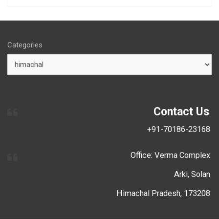
Categories
Contact Us
+91-70186-23168
Office: Verma Complex
Arki, Solan
Himachal Pradesh, 173208