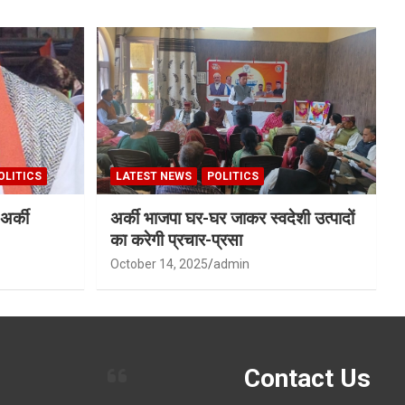
OLITICS
LATEST NEWS
POLITICS
अर्की
अर्की भाजपा घर-घर जाकर स्वदेशी उत्पादों
का करेगी प्रचार-प्रसा
October 14, 2025
admin
Contact Us