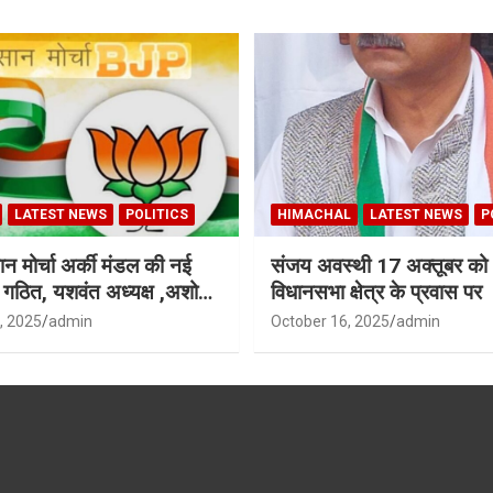
LATEST NEWS
POLITICS
HIMACHAL
LATEST NEWS
P
न मोर्चा अर्की मंडल की नई
संजय अवस्थी 17 अक्तूबर को 
ी गठित, यशवंत अध्यक्ष ,अशोक
विधानसभा क्षेत्र के प्रवास पर
ध्यक्ष
, 2025
admin
October 16, 2025
admin