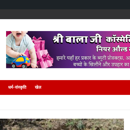
धर्म-संस्कृति
खेल