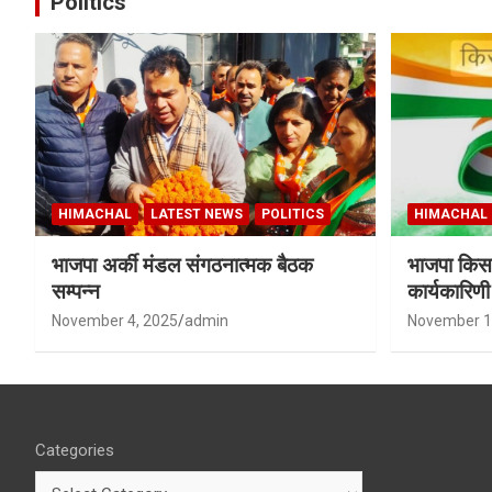
Politics
HIMACHAL
LATEST NEWS
POLITICS
HIMACHAL
भाजपा अर्की मंडल संगठनात्मक बैठक
भाजपा किसा
सम्पन्न
कार्यकारिण
शर्मा बने उपा
November 4, 2025
admin
November 1
Categories