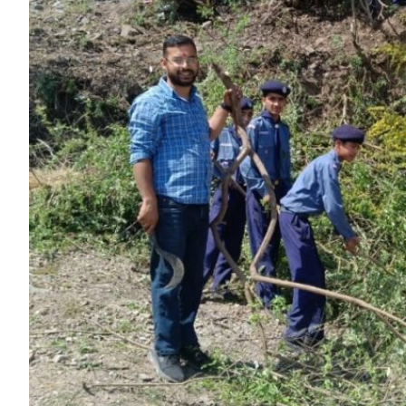
HP News.