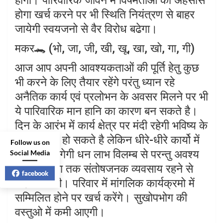
होगी। पारिवारिक जीवन में विषमताओं का अहसास
होगा खर्च करने पर भी स्थिति नियंत्रण से बाहर
जायेगी स्वयजनो से वैर विरोध बढेगा।
मकर🐊 (भो, जा, जी, खी, खू, खा, खो, गा, गी)
आज आप अपनी आवश्यकताओं की पूर्ति हेतु कुछ
भी करने के लिए तैयार रहेंगे परंतु ध्यान रहे
अनैतिक कार्य एवं प्रलोभन के अवसर मिलने पर भी
ये पारिवारिक मान हानि का कारण बन सकते है।
दिन के आरंभ में कार्य क्षेत्र पर मंदी रहेगी भविष्य के
लिये चिंतित हो सकते है लेकिन धीरे-धीरे कार्यो में
Follow us on
Social Media
गति आने लगेगी धन लाभ विलम्ब से परन्तु अवश्य
होगा। संध्या तक संतोषजनक व्यवसाय रहने से
facebook
राहत मिलेगी। परिवार में मांगलिक कार्यक्रमो में
सम्मिलित होने पर खर्च करेंगे। सुखोपभोग की
वस्तुओ में कमी आएगी।