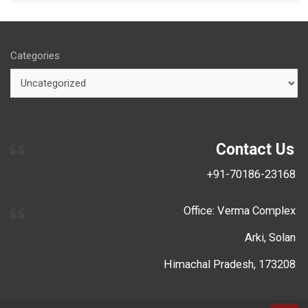
Categories
Contact Us
+91-70186-23168
Office: Verma Complex
Arki, Solan
Himachal Pradesh, 173208