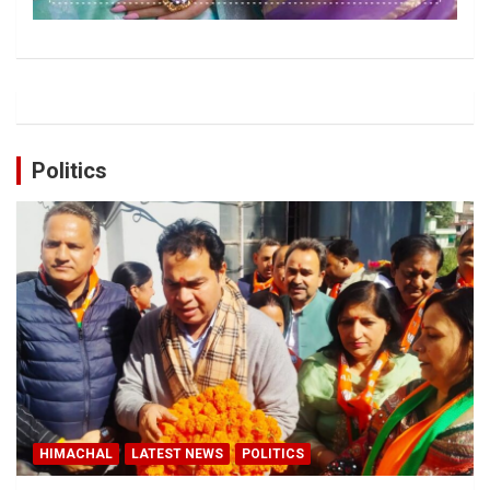
Politics
HIMACHAL
LATEST NEWS
POLITICS