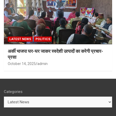
LATEST NEWS
POLITICS
अर्की भाजपा घर-घर जाकर स्वदेशी उत्पादों का करेगी प्रचार-
प्रसा
October 14, 2025
admin
Categories