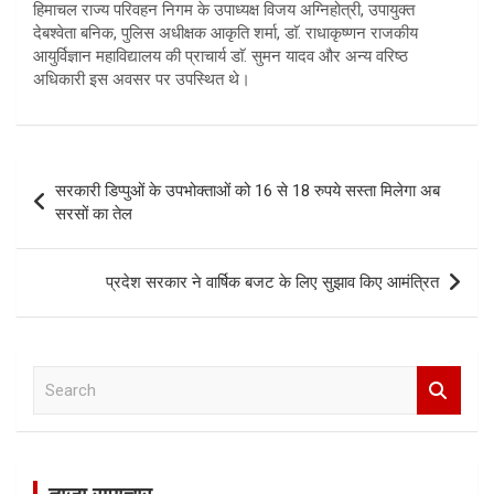
हिमाचल राज्य परिवहन निगम के उपाध्यक्ष विजय अग्निहोत्री, उपायुक्त
देबश्वेता बनिक, पुलिस अधीक्षक आकृति शर्मा, डाॅ. राधाकृष्णन राजकीय
आयुर्विज्ञान महाविद्यालय की प्राचार्य डाॅ. सुमन यादव और अन्य वरिष्ठ
अधिकारी इस अवसर पर उपस्थित थे।
Post
सरकारी डिप्पुओं के उपभोक्ताओं को 16 से 18 रुपये सस्ता मिलेगा अब
navigation
सरसों का तेल
प्रदेश सरकार ने वार्षिक बजट के लिए सुझाव किए आमंत्रित
S
e
a
r
c
h