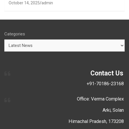
October 14, 2025
admin
Categories
Contact Us
+91-70186-23168
Office: Verma Complex
Arki, Solan
Himachal Pradesh, 173208