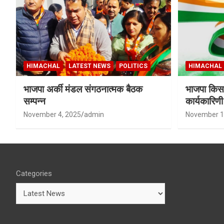
HIMACHAL
LATEST NEWS
POLITICS
HIMACHAL
भाजपा अर्की मंडल संगठनात्मक बैठक
भाजपा किसा
सम्पन्न
कार्यकारिण
शर्मा बने उपा
November 4, 2025
admin
November 1
Categories