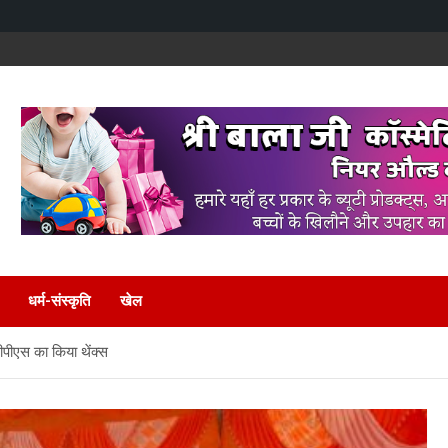
धर्म-संस्कृति
खेल
सीपीएस का किया थेंक्स