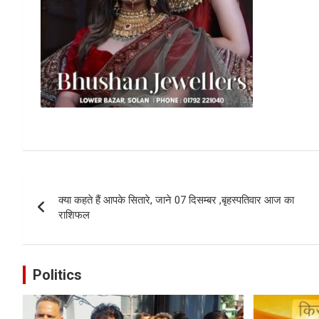
Post
क्या कहते हैं आपके सितारे, जाने 07 दिसम्बर ,बृहस्पतिवार आज का
navigation
राशिफल
Politics