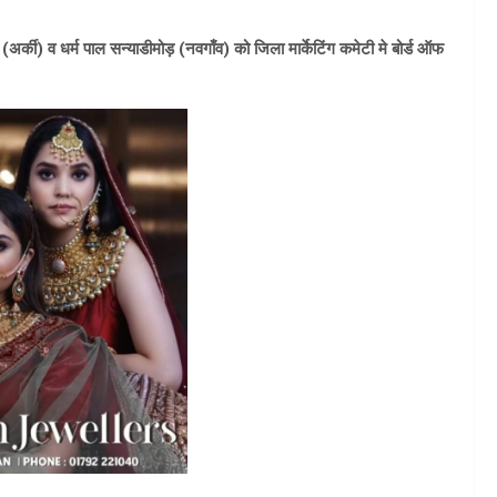
 (अर्की) व धर्म पाल सन्याडीमोड़ (नवगाँव) को जिला मार्केटिंग कमेटी मे बोर्ड ऑफ