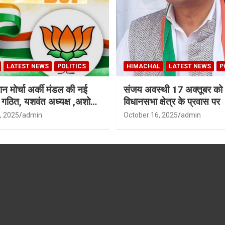
LATEST NEWS
POLITICS
HIMACHAL
LATEST NEWS
P
न मोर्चा अर्की मंडल की नई
संजय अवस्थी 17 अक्तूबर को 
ी गठित, यशवंत अध्यक्ष ,अशोक
विधानसभा क्षेत्र के प्रवास पर
ध्यक्ष
, 2025
admin
October 16, 2025
admin