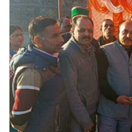
HP News.