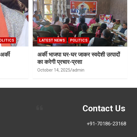
OLITICS
LATEST NEWS
POLITICS
अर्की
अर्की भाजपा घर-घर जाकर स्वदेशी उत्पादों
का करेगी प्रचार-प्रसा
October 14, 2025
admin
Contact Us
+91-70186-23168