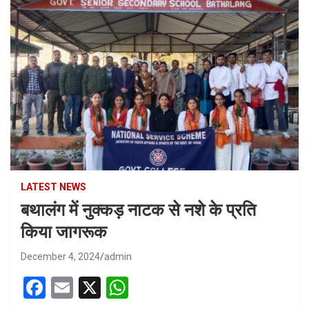
LATEST NEWS
बथालंग में नुक्कड़ नाटक से नशे के प्रति
किया जागरूक
December 4, 2024
admin
F
E
X
W