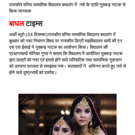
a
m
h
राजकीय वरिष्ठ माध्यमिक विद्यालय बथालंग में नशे के प्रति नुक्कड़ नाटक से
ce
ail
at
किया जागरूक
b
s
बाघल
टाइम्स
o
A
अर्की ब्यूरो (04 दिसम्बर)राजकीय वरिष्ठ माध्यमिक विद्यालय बथालंग में
o
p
बुधवार को नशा निवारण विषय पर राजकीय डिग्री महाविद्यालय धामी की एन
k
p
एस एस ईकाई ने नुक्कड़ नाटक का आयोजन किया। विद्यालय की
प्रधानाचार्या मोनिका गुप्ता ने बताया कि विद्यालय में आयोजित नुक्कड़ नाटक
द्वारा छात्रों को नशा एवं इससे होने वाले पारिवारिक तथा सामाजिक नुकसान
को अत्यन्त सरलता से समझाया गया। कलाकारों ने अभिनय करते हुए नशे से
होने वाले दुष्प्रभावों को दर्शाया।