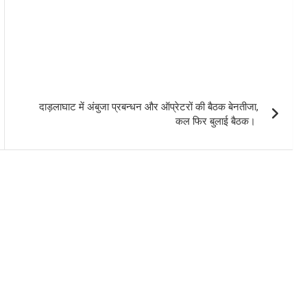
दाड़लाघाट में अंबुजा प्रबन्धन और ऑप्रेटरों की बैठक बेनतीजा,
कल फिर बुलाई बैठक।