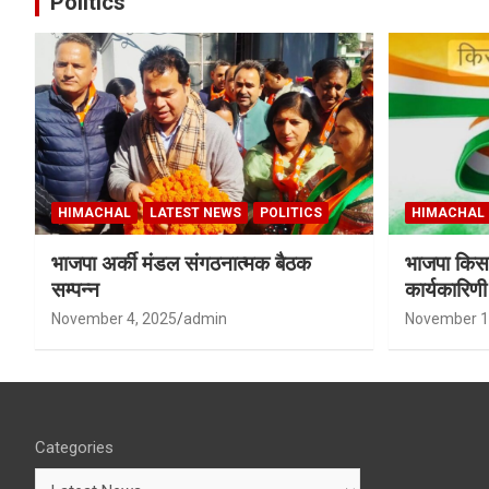
Politics
HIMACHAL
LATEST NEWS
POLITICS
HIMACHAL
भाजपा अर्की मंडल संगठनात्मक बैठक
भाजपा किसा
सम्पन्न
कार्यकारिण
शर्मा बने उपा
November 4, 2025
admin
November 1
Categories