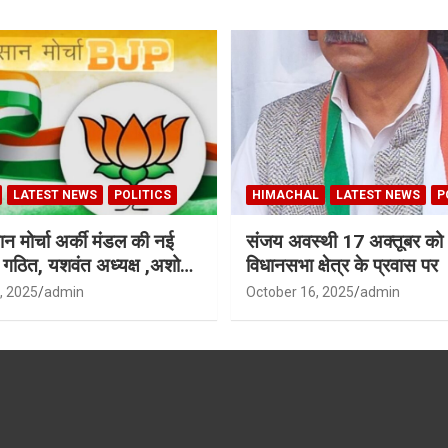
LATEST NEWS
POLITICS
HIMACHAL
LATEST NEWS
P
न मोर्चा अर्की मंडल की नई
संजय अवस्थी 17 अक्तूबर को 
ी गठित, यशवंत अध्यक्ष ,अशोक
विधानसभा क्षेत्र के प्रवास पर
ध्यक्ष
, 2025
admin
October 16, 2025
admin