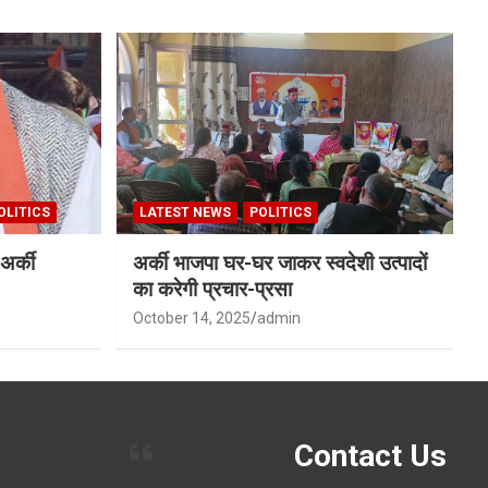
OLITICS
LATEST NEWS
POLITICS
अर्की
अर्की भाजपा घर-घर जाकर स्वदेशी उत्पादों
का करेगी प्रचार-प्रसा
October 14, 2025
admin
Contact Us