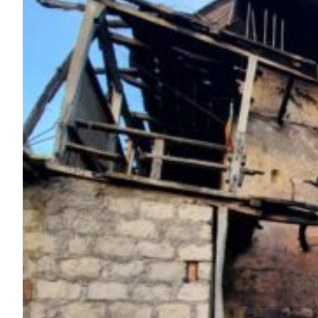
HP News.