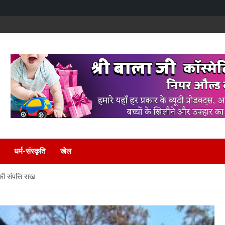
धर्म-संस्कृति
खेल
की संपत्ति राख