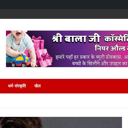
धर्म-संस्कृति
खेल