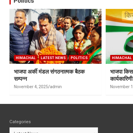
Politics
HIMACHAL
LATEST NEWS
POLITICS
HIMACHAL
भाजपा अर्की मंडल संगठनात्मक बैठक
भाजपा किसा
सम्पन्न
कार्यकारिण
शर्मा बने उपा
November 4, 2025
admin
November 1
Categories