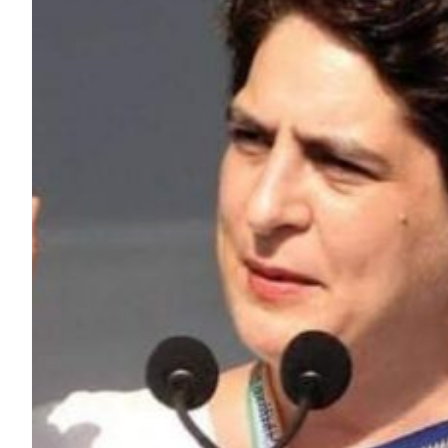
HP News.