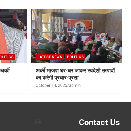
OLITICS
LATEST NEWS
POLITICS
अर्की
अर्की भाजपा घर-घर जाकर स्वदेशी उत्पादों
का करेगी प्रचार-प्रसा
October 14, 2025
admin
Contact Us