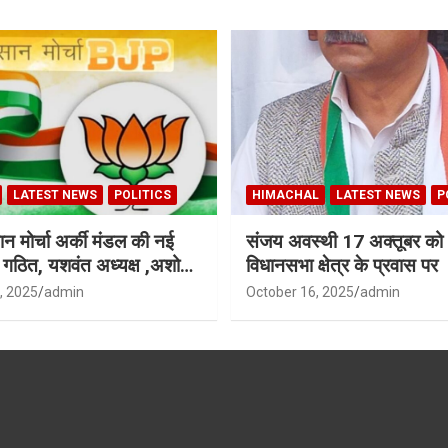
LATEST NEWS
POLITICS
HIMACHAL
LATEST NEWS
P
न मोर्चा अर्की मंडल की नई
संजय अवस्थी 17 अक्तूबर को 
ी गठित, यशवंत अध्यक्ष ,अशोक
विधानसभा क्षेत्र के प्रवास पर
ध्यक्ष
, 2025
admin
October 16, 2025
admin