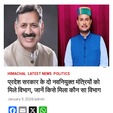
HIMACHAL
LATEST NEWS
POLITICS
प्रदेश सरकार के दो नवनियुक्त मंत्रियों को
मिले विभाग, जानें किसे मिला कौन सा विभाग
January 9, 2024
admin
F
E
X
W