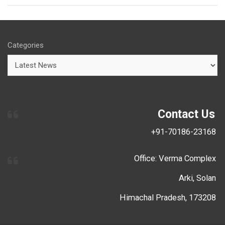
Categories
Contact Us
+91-70186-23168
Office: Verma Complex
Arki, Solan
Himachal Pradesh, 173208