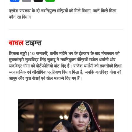
a
m
h
प्रदेश सरकार के दो नवनियुक्त मंत्रियों को मिले विभाग, जानें किसे मिला
ce
ail
at
कौन सा विभाग
b
s
o
A
बाघल
o
टाइम्स
p
k
p
शिमला ब्यूरो (10 जनवरी) करीब महीने भर के इंतजार के बाद मंगलवार को
मुख्यमंत्री सुखविंद्र सिंह सुक्खू ने नवनियुक्त मंत्रियों राजेश धर्माणी और
यादविंद्र गोमा को पोर्टफोलियो बांट दिए हैं। राजेश धर्माणी को तकनीकी शिक्षा,
व्यावसायिक एवं औद्योगिक प्रशिक्षण विभाग मिला है, जबकि यादविंद्र गोमा को
आयुष और युवा सेवाएं एवं खेल महकमे दिए गए हैं।