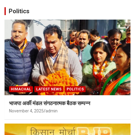
Politics
HIMACHAL
LATEST NEWS
POLITICS
भाजपा अर्की मंडल संगठनात्मक बैठक सम्पन्न
November 4, 2025
admin