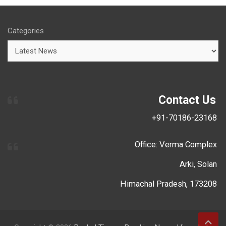
Categories
Contact Us
+91-70186-23168
Office: Verma Complex
Arki, Solan
Himachal Pradesh, 173208