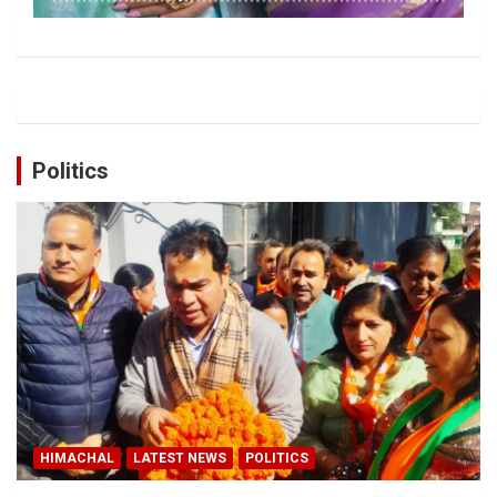
Politics
HIMACHAL
LATEST NEWS
POLITICS