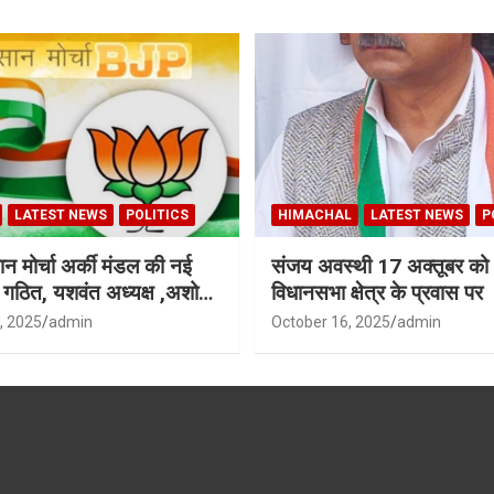
LATEST NEWS
POLITICS
HIMACHAL
LATEST NEWS
P
न मोर्चा अर्की मंडल की नई
संजय अवस्थी 17 अक्तूबर को 
ी गठित, यशवंत अध्यक्ष ,अशोक
विधानसभा क्षेत्र के प्रवास पर
ध्यक्ष
, 2025
admin
October 16, 2025
admin