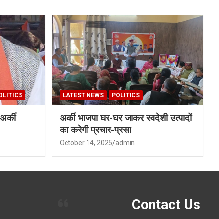
OLITICS
LATEST NEWS
POLITICS
अर्की
अर्की भाजपा घर-घर जाकर स्वदेशी उत्पादों
का करेगी प्रचार-प्रसा
October 14, 2025
admin
Contact Us