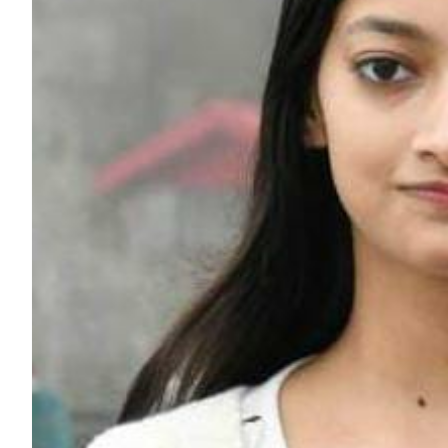
HP News.