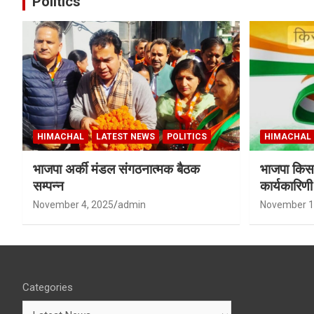
Politics
HIMACHAL
LATEST NEWS
POLITICS
HIMACHAL
भाजपा अर्की मंडल संगठनात्मक बैठक
भाजपा किसा
सम्पन्न
कार्यकारिण
शर्मा बने उपा
November 4, 2025
admin
November 1
Categories