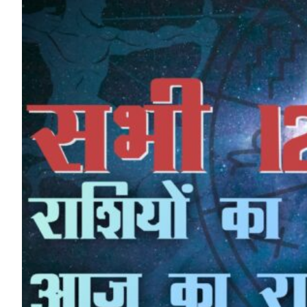
HP News.