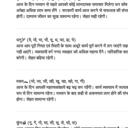
आज के दिन मध्यान से पहले आपको कोई लाभदायक समाचार मिलेगा धन कोष में भी
अपेक्षा अधिक लाभ कमा लेंगे । सरकारी कार्य आज करने से सफलता की संभावनाएं
होगी। दाम्पत्य जीवन का सुख सामान्य रहेगा। सेहत सही रहेगी।
धनु🏹 (ये, यो, भा, भी, भू, ध, फा, ढा, भे)
आज आप पूरी निष्ठा एवं तैयारी के साथ अधूरे कार्य पूर्ण करने में लग जाएंगे स
नही आएंगे। व्यवसायी वर्ग नगद व्यवहार को अधिक महत्त्व देंगे। पारिवारिक व
बनेगी। सेहत बढिया रहेगी।
मकर🐊 (भो, जा, जी, खी, खू, खा, खो, गा, गी)
आज के दिन आपकी महात्त्वकांक्षाये बढ़ चढ़ कर रहेंगी। कार्य व्यवसाय में जल
रूप से दिन सामान्य रहेगा। मध्यान के बाद कही से अकस्मात लाभ होने की संभा
होगा। सेहत सामान्य रहेगी।
कुंभ🍯 (गू, गे, गो, सा, सी, सू, से, सो, दा)