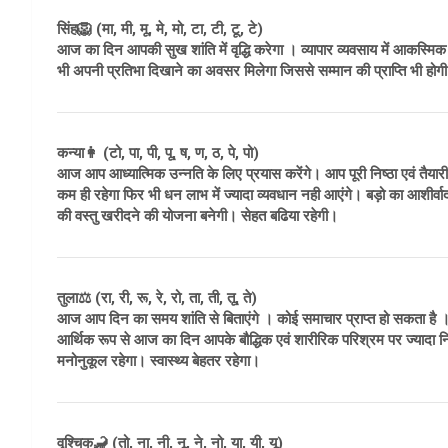
सिंह🦁 (मा, मी, मू, मे, मो, टा, टी, टू, टे)
आज का दिन आपकी सुख शांति में वृद्धि करेगा । व्यापार व्यवसाय में आकस्मि
भी अपनी प्रतिभा दिखाने का अवसर मिलेगा जिससे सम्मान की प्राप्ति भी होगी
कन्या👩 (टो, पा, पी, पू, ष, ण, ठ, पे, पो)
आज आप आध्यात्मिक उन्नति के लिए प्रयास करेंगे। आप पूरी निष्ठा एवं तैयारी के
कम ही रहेगा फिर भी धन लाभ में ज्यादा व्यवधान नही आएंगे। बड़ो का आशीर्व
की वस्तु खरीदने की योजना बनेगी। सेहत बढिया रहेगी।
तुला⚖️ (रा, री, रू, रे, रो, ता, ती, तू, ते)
आज आप दिन का समय शांति से बिताएंगे । कोई समाचार प्राप्त हो सकता है । ध
आर्थिक रूप से आज का दिन आपके बौद्धिक एवं शारीरिक परिश्रम पर ज्यादा 
मनोनुकूल रहेगा। स्वास्थ्य बेहतर रहेगा।
वृश्चिक🦂 (तो, ना, नी, नू, ने, नो, या, यी, यू)