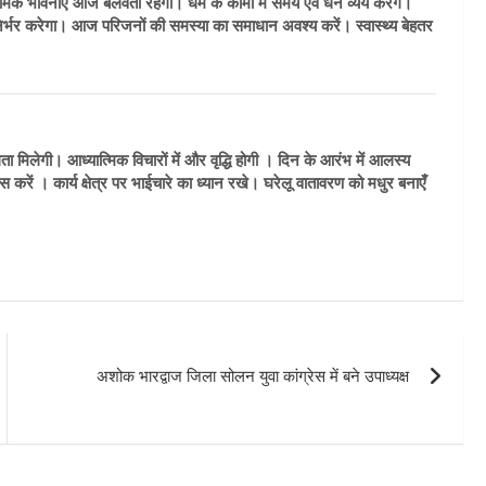
िक भावनाएं आज बलवती रहेंगी। धर्म के कामो में समय एवं धन व्यय करेंगे।
िर्भर करेगा। आज परिजनों की समस्या का समाधान अवश्य करें। स्वास्थ्य बेहतर
ेगी। आध्यात्मिक विचारों में और वृद्धि होगी । दिन के आरंभ में आलस्य
 करें । कार्य क्षेत्र पर भाईचारे का ध्यान रखे। घरेलू वातावरण को मधुर बनाएँ
अशोक भारद्वाज जिला सोलन युवा कांग्रेस में बने उपाध्यक्ष