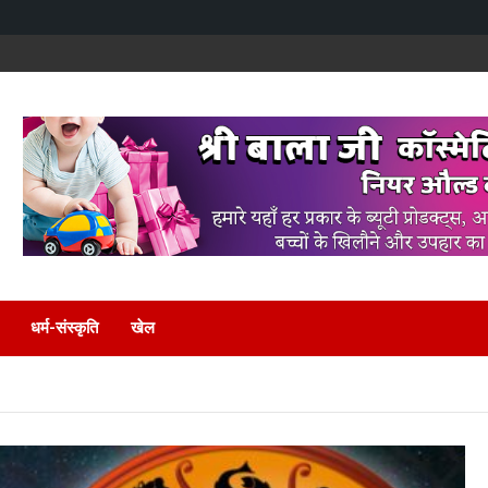
धर्म-संस्कृति
खेल