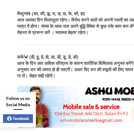
मिथुन👫 (का, की, कू, घ, ङ, छ, के, को, हा)
आज आपका दिन मिलाजुला रहेगा। विरोध करने वालो को अपनी गलती का अहसास
मात्रा में होगा। संध्या के आस-पास अपने बुद्धि विवेक से कुछ रुके काम बना
मेहनत से प्रसन्न करें । स्वास्थ्य बेहतर रहेगा।
कर्क🦀 (ही, हू, हे, हो, डा, डी, डू, डे, डो)
आज के दिन आप अधिक परिश्रम के कारण शारीरिक शिथिलता अनुभव करेंगे ल
अनुसार धन की आमद हो ही जाएगी। उधार दिए धन की वसूली की लिए समय उपयुक
ना लें। सेहत सही रहेगी।
Follow us on
Social Media
facebook