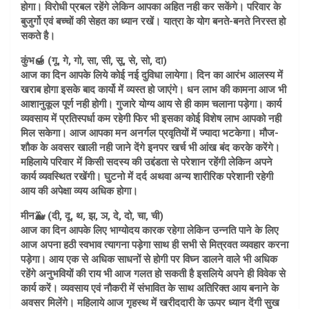
होगा। विरोधी प्रबल रहेंगे लेकिन आपका अहित नही कर सकेंगे। परिवार के
बुजुर्गो एवं बच्चों की सेहत का ध्यान रखें। यात्रा के योग बनते-बनते निरस्त हो
सकते है।
कुंभ🍯 (गू, गे, गो, सा, सी, सू, से, सो, दा)
आज का दिन आपके लिये कोई नई दुविधा लायेगा। दिन का आरंभ आलस्य में
खराब होगा इसके बाद कार्यो में व्यस्त हो जाएंगे। धन लाभ की कामना आज भी
आशानुकूल पूर्ण नही होगी। गुजारे योग्य आय से ही काम चलाना पड़ेगा। कार्य
व्यवसाय में प्रतिस्पर्धा कम रहेगी फिर भी इसका कोई विशेष लाभ आपको नही
मिल सकेगा। आज आपका मन अनर्गल प्रवृतियों में ज्यादा भटकेगा। मौज-
शौक के अवसर खाली नही जाने देंगे इनपर खर्च भी आंख बंद करके करेंगे।
महिलाये परिवार में किसी सदस्य की उद्दंडता से परेशान रहेंगी लेकिन अपने
कार्य व्यवस्थित रखेंगी। घुटनो में दर्द अथवा अन्य शारीरिक परेशानी रहेगी
आय की अपेक्षा व्यय अधिक होगा।
मीन🐳 (दी, दू, थ, झ, ञ, दे, दो, चा, ची)
आज का दिन आपके लिए भाग्योदय कारक रहेगा लेकिन उन्नति पाने के लिए
आज अपना हठी स्वभाव त्यागना पड़ेगा साथ ही सभी से मित्रवत व्यवहार करना
पड़ेगा। आय एक से अधिक साधनों से होगी पर विघ्न डालने वाले भी अधिक
रहेंगे अनुभवियों की राय भी आज गलत हो सकती है इसलिये अपने ही विवेक से
कार्य करें। व्यवसाय एवं नौकरी में संभावित के साथ अतिरिक्त आय बनाने के
अवसर मिलेंगे। महिलाये आज गृहस्थ में खरीददारी के ऊपर ध्यान देंगी सुख