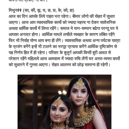
अपना मत प्रकट ना करें।
मिथुन👫 (का, की, कू, घ, ङ, छ, के, को, हा)
आज का दिन आपके लिये राहत भरा रहेगा। बीमार लोगो की सेहत में सुधार
आएगा। आज आप व्यावसायिक कार्यो को ज्यादा महत्त्व ना देकर सार्वजनिक
अथवा धार्मिक कार्यो में लिप्त रहेंगे। समाज मे मान-सम्मान बढेगा परन्तु घर मे
आपका अनादर होगा। आर्थिक मामले लचीले व्यवहार के कारण लंबित रहेंगे
फिर भी निर्वाह योग्य आय बना ही लेंगे। व्यावसायिक अथवा अन्य पर्यटक यात्रा
के प्रसंग बनेंगे इन्हें भी टालने का भरपूर प्रयास करेंगे आर्थिक दृष्टिकोण से
यह निर्णय हित में ही रहेगा। परिवार के बुजुर्ग आपकी किसी बुरी आदत से
परेशान रहेंगे महिलाये आज आध्यात्म में ज्यादा रुचि लेंगी घर अस्त-व्यस्त कार्यो
को सुधारने में गुस्सा आएगा। सेहत आलस्य को छोड़ सामान्य ही रहेगी।