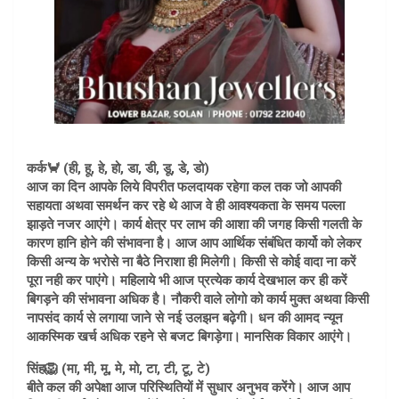
कर्क🦀 (ही, हू, हे, हो, डा, डी, डू, डे, डो)
आज का दिन आपके लिये विपरीत फलदायक रहेगा कल तक जो आपकी
सहायता अथवा समर्थन कर रहे थे आज वे ही आवश्यकता के समय पल्ला
झाड़ते नजर आएंगे। कार्य क्षेत्र पर लाभ की आशा की जगह किसी गलती के
कारण हानि होने की संभावना है। आज आप आर्थिक संबंधित कार्यो को लेकर
किसी अन्य के भरोसे ना बैठे निराशा ही मिलेगी। किसी से कोई वादा ना करें
पूरा नही कर पाएंगे। महिलाये भी आज प्रत्येक कार्य देखभाल कर ही करें
बिगड़ने की संभावना अधिक है। नौकरी वाले लोगो को कार्य मुक्त अथवा किसी
नापसंद कार्य से लगाया जाने से नई उलझन बढ़ेगी। धन की आमद न्यून
आकस्मिक खर्च अधिक रहने से बजट बिगड़ेगा। मानसिक विकार आएंगे।
सिंह🦁 (मा, मी, मू, मे, मो, टा, टी, टू, टे)
बीते कल की अपेक्षा आज परिस्थितियों में सुधार अनुभव करेंगे। आज आप