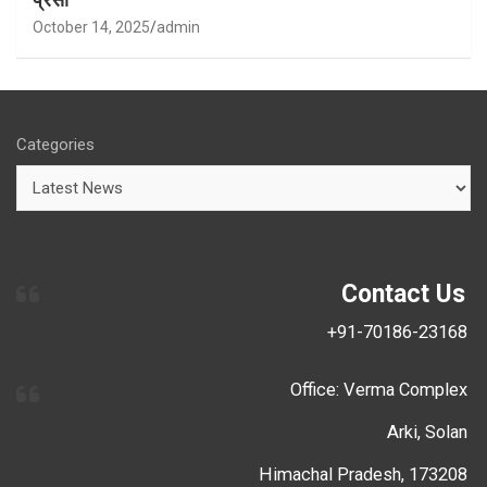
October 14, 2025
admin
Categories
Contact Us
+91-70186-23168
Office: Verma Complex
Arki, Solan
Himachal Pradesh, 173208