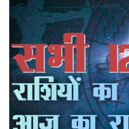
HP News.