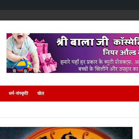
धर्म-संस्कृति
खेल