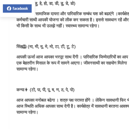
कर्क🦀 (ही, हू, हे, हो, डा, डी, डू, डे, डो)
facebook
आज आपका सामाजिक दायरा और पारिवारिक सम्बंध यश को बढाएंगे ।कार्यक्षेत्र 
कर्मचारी साथी आपकी योजना को लीक कर सकता है। इससे सावधान रहें और लापर
भी किसी के साथ भी उलझे नहीं। स्वास्थ्य सामान्य रहेगा।
सिंह🦁 (मा, मी, मू, मे, मो, टा, टी, टू, टे)
आपकी ऊर्जा आज आपका भरपूर साथ देंगी । पारिवारिक जिम्मेदारियों का आप बखू
एक बेहतरीन मिसाल के रूप में सामने आएगा। जीवनसाथी का सहयोग मिलेगा । विद्य
सामान्य रहेगा।
कन्या👩 (टो, पा, पी, पू, ष, ण, ठ, पे, पो)
आज आपका मनोबल बढेगा । शत्रु पक्ष परास्त होंगे । लेकिन सावधानी फिर भ
आज स्थिति अधिक आपका साथ देगी है। कार्यक्षेत्र में सावधानी बरतना आवश्यक 
सामान्य रहेगा।