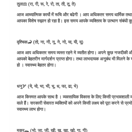
तुला⚖️ (रा, री, रू, रे, रो, ता, ती, तू, ते)
आज आध्यात्मिक कार्यो में रूचि और बढेगी । आप अधिकतर समय धार्मिक तथा सामा
आपका विशेष रुझान हो रहा है। इस समय आपके व्यक्तित्व के उत्थान संबंधी कुछ
वृश्चिक🦂 (तो, ना, नी, नू, ने, नो, या, यी, यू)
आज आप अधिकतर समय व्यस्त रहने मे व्यतीत होगा। अपने कुछ नजदीकी और वि
आपको बेहतरीन मार्गदर्शन प्राप्त होगा। तथा लाभदायक अनुबंध भी मिलने के यो
हो । स्वास्थ्य बेहतर होगा।
धनु🏹 (ये, यो, भा, भी, भू, ध, फा, ढा, भे)
आज किस्मत आपके साथ है । व्यवसायिक विकास के लिए किसी प्रभावशाली व
वाले हैं। सरकारी सेवारत व्यक्तियों को अपने किसी लक्ष्य को पूरा करने से प्रम
स्वास्थ्य लाभ होगा।
मकर🐊 (भो, जा, जी, खी, खू, खा, खो, गा, गी)