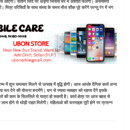
ें खटास आएगी। संताने जिद पर अड़ेंगी जिससे घर मे अशांति फैलेगी। असंयमित
गी। मित्र परिचितों के साथ संध्या के समय मौज शौक पूरे करेंगे परन्तु रंग में भंग
 में शुभ समाचार मिलने से उत्साह में वृद्धि होगी। आज आपके दैनिक कार्य अन्य
नया रूप देने की योजना बनायेंगे। धन से ज्यादा व्यवहार को महत्त्व देंगे इसके
लो की काम के सिलसिले से यात्रा हो सकती है। कार्य क्षेत्र पर आज बहस से
लाभ होने से थोड़ी राहत मिलेगी। महिलाओ की फरमाइश पूरी होने पर प्रसन्न