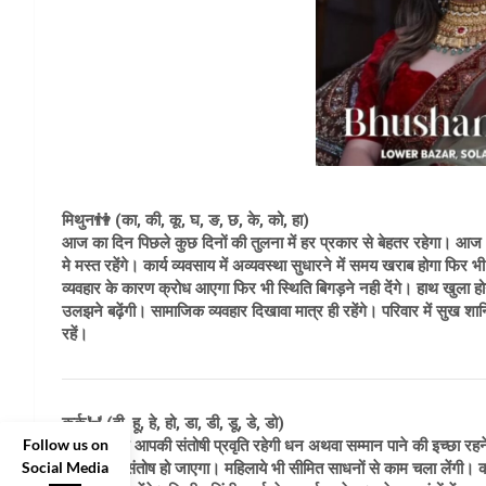
मिथुन👫 (का, की, कू, घ, ङ, छ, के, को, हा)
आज का दिन पिछले कुछ दिनों की तुलना में हर प्रकार से बेहतर रहेगा। आज आ
मे मस्त रहेंगे। कार्य व्यवसाय में अव्यवस्था सुधारने में समय खराब होगा फ
व्यवहार के कारण क्रोध आएगा फिर भी स्थिति बिगड़ने नही देंगे। हाथ खुला होन
उलझने बढ़ेंगी। सामाजिक व्यवहार दिखावा मात्र ही रहेंगे। परिवार में सुख श
रहें।
कर्क🦀 (ही, हू, हे, हो, डा, डी, डू, डे, डो)
Follow us on
आज के दिन आपकी संतोषी प्रवृति रहेगी धन अथवा सम्मान पाने की इच्छा रहने 
Social Media
मिले उससे संतोष हो जाएगा। महिलाये भी सीमित साधनों से काम चला लेंगी। क