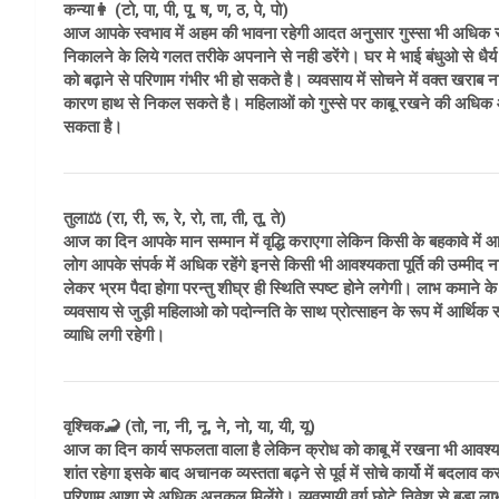
कन्या👩 (टो, पा, पी, पू, ष, ण, ठ, पे, पो)
आज आपके स्वभाव में अहम की भावना रहेगी आदत अनुसार गुस्सा भी अधिक रहन
निकालने के लिये गलत तरीके अपनाने से नही डरेंगे। घर मे भाई बंधुओ से धैर
को बढ़ाने से परिणाम गंभीर भी हो सकते है। व्यवसाय में सोचने में वक्त खराब न
कारण हाथ से निकल सकते है। महिलाओं को गुस्से पर काबू रखने की अधिक आ
सकता है।
तुला⚖️ (रा, री, रू, रे, रो, ता, ती, तू, ते)
आज का दिन आपके मान सम्मान में वृद्धि कराएगा लेकिन किसी के बहकावे में 
लोग आपके संपर्क में अधिक रहेंगे इनसे किसी भी आवश्यकता पूर्ति की उम्मीद
लेकर भ्रम पैदा होगा परन्तु शीघ्र ही स्थिति स्पष्ट होने लगेगी। लाभ कमाने
व्यवसाय से जुड़ी महिलाओ को पदोन्नति के साथ प्रोत्साहन के रूप में आर्थिक
व्याधि लगी रहेगी।
वृश्चिक🦂 (तो, ना, नी, नू, ने, नो, या, यी, यू)
आज का दिन कार्य सफलता वाला है लेकिन क्रोध को काबू में रखना भी आवश्य
शांत रहेगा इसके बाद अचानक व्यस्तता बढ़ने से पूर्व में सोचे कार्यो में बदलाव क
परिणाम आशा से अधिक अनुकूल मिलेंगे। व्यवसायी वर्ग छोटे निवेश से बड़ा ल