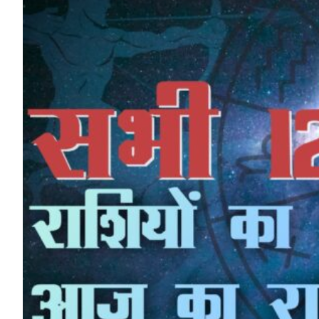
HP News.