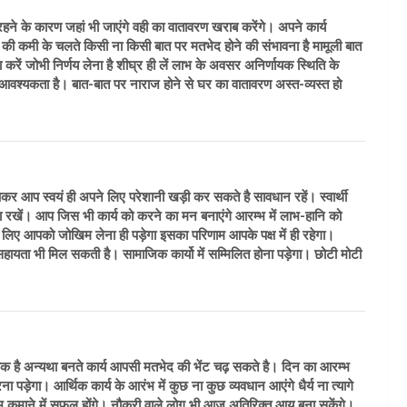
े के कारण जहां भी जाएंगे वही का वातावरण खराब करेंगे। अपने कार्य
्य की कमी के चलते किसी ना किसी बात पर मतभेद होने की संभावना है मामूली बात
ा करें जोभी निर्णय लेना है शीघ्र ही लें लाभ के अवसर अनिर्णायक स्थिति के
वश्यकता है। बात-बात पर नाराज होने से घर का वातावरण अस्त-व्यस्त हो
आकर आप स्वयं ही अपने लिए परेशानी खड़ी कर सकते है सावधान रहें। स्वार्थी
 ना रखें। आप जिस भी कार्य को करने का मन बनाएंगे आरम्भ में लाभ-हानि को
 के लिए आपको जोखिम लेना ही पड़ेगा इसका परिणाम आपके पक्ष में ही रहेगा।
 सहायता भी मिल सकती है। सामाजिक कार्यो में सम्मिलित होना पड़ेगा। छोटी मोटी
क है अन्यथा बनते कार्य आपसी मतभेद की भेंट चढ़ सकते है। दिन का आरम्भ
रना पड़ेगा। आर्थिक कार्य के आरंभ में कुछ ना कुछ व्यवधान आएंगे धैर्य ना त्यागे
ाभ कमाने में सफल होंगे। नौकरी वाले लोग भी आज अतिरिक्त आय बना सकेंगे।