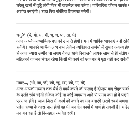
घरेलू खर्चो में वृद्धि होगी फिर भी तालमेल बना रहेगा। पारिवारिक जीवन आ
अशांत बनाएंगी। रक्त पित्त संबंधित शिकायत बनेगी।
धनु🏹 (ये, यो, भा, भी, भू, ध, फा, ढा, भे)
आज आपके आध्यात्मिक पक्ष की उन्नति होगी। मन मे धार्मिक भावनाएं बनी रह
सकेंगे। आपको आर्थिक लाभ कम लेकिन व्यक्तिगत सम्बंधो में सुधार अवश्य हो
से आज ज्यादा उम्मीद ना लगाए केवल खर्च निकालने लायक लाभ से ही संतोष कर
महिलाओ का मन चंचल रहेगा किसी भी कार्य को एक बार मे पूरा नही कर सक
मकर🐊 (भो, जा, जी, खी, खू, खा, खो, गा, गी)
आज आपको मध्यान तक धैर्य से कार्य करने की सलाह है दोपहर बाद सेहत संबंधित स
के प्रति रुचि रहेगी लेकिन कोई ना कोई व्यवधान आने से समय कम ही दे पाएंगे।
प्रसन्न होंगे। आज जिस भी कार्य को करने का मन बनाएंगे उसमे स्वयं अथवा
पड़ेगा संध्या के आस-पास होगी वह भी अनर्गल कार्यो में खर्च हो सकती है। 
मन बन रहा है तो फिलहाल स्थगित रखें।