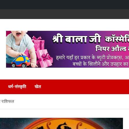
धर्म-संस्कृति
खेल
का राशिफल