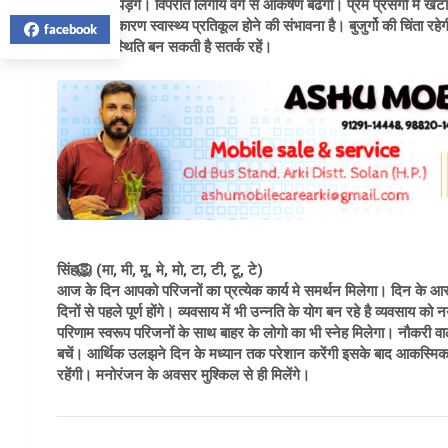
खर्च चलाने पड़ेंगे। विपरीत लिंगीय वर्ग से आकर्षण बढेगा। प्रेम प्रसंगों म
दिनचार्य के कारण स्वास्थ्य प्रतिकूल होने की संभावना है। बुजुर्गो की चिंता रहे
facebook
पड़ने वाली स्थिति बन सकती है सतर्क रहें।
सिंह🦁 (मा, मी, मू, मे, मो, टा, टी, टू, टे)
आज के दिन आपको परिजनों का प्रत्येक कार्य मे समर्थन मिलेगा। दिन के आरम्भ
दिनों से पहले पूर्ण होंगे। व्यवसाय में भी उन्नति के योग बन रहे है व्यवसाय को 
परिणाम स्वरूप परिजनों के साथ बाहर के लोगो का भी स्नेह मिलेगा। नौकरी वा
बचें। आर्थिक उलझने दिन के मध्यान तक परेशान करेंगी इसके बाद आकस्मिक 
रहेंगी। मनोरंजन के अवसर मुश्किल से ही मिलेंगे।