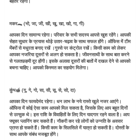
बेहतर रहेगा।
मकर🐊 (भो, जा, जी, खी, खू, खा, खो, गा, गी)
आपका दिन सामान्य रहेगा। परिवार के सभी सदस्य आपसे खुश रहेंगे। आपकी
सेहत सुधार के प्रयास थोड़े उतार-चढ़ाव के साथ सफल होंगे। ऑफिस में टीम
मेंबरों से मधुरता बनाए रखें ।गुस्से पर कंट्रोल रखें। किसी काम को लेकर
आपका नजरिया दूसरों से अलग हो सकता है। जीवनसाथी के साथ बात करने
से गलतफ़हमी दूर होंगी। इसके अलावा दूसरों की बातों में दखल देने से आपको
बचना चाहिए। आपको किस्मत का सहयोग मिलेगा।
कुंभ🍯 (गू, गे, गो, सा, सी, सू, से, सो, दा)
आपका दिन फायदेमंद रहेगा। धन लाभ के नये रास्ते खुले नजर आएंगे।
ऑफिस में कोई ऐसा काम आपको मिल सकता है, जिसके लिए आप बहुत दिनों
से उत्सुक थे। इस राशि के विवाहितों के लिए दिन यादगार रहने वाला है। आप
फ्यूचर प्लानिंग कर सकते हैं। नौकरी कर रहे लोगों को उन्नति के अवसर
प्राप्त हो सकते हैं। किसी काम के सिलसिले में यात्रा हो सकती है। दोस्तों के
साथ आपके संबंध मजबूत होंगे।