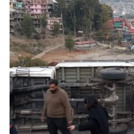
HP News.