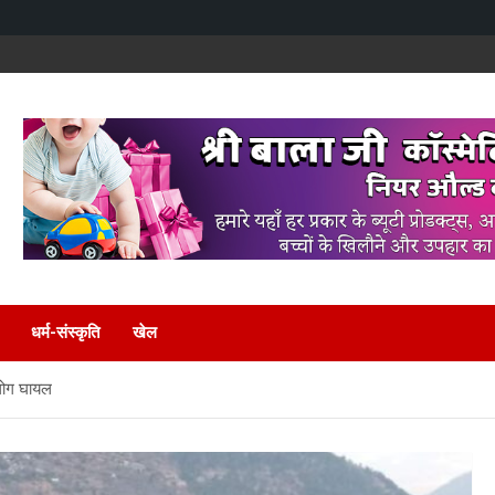
धर्म-संस्कृति
खेल
 लोग घायल