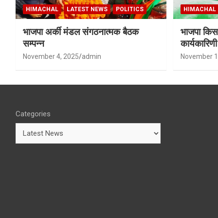
HIMACHAL
LATEST NEWS
POLITICS
HIMACHAL
भाजपा अर्की मंडल संगठनात्मक बैठक
भाजपा किसा
सम्पन्न
कार्यकारिण
शर्मा बने उपा
November 4, 2025
admin
November 1
Categories