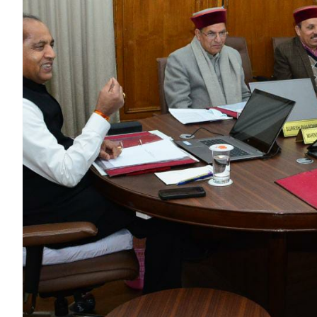
HP News.