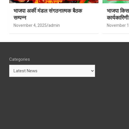
भाजपा अर्की मंडल संगठनात्मक बैठक
भाजपा किसा
सम्पन्न
कार्यकारिण
शर्मा बने उपा
November 4, 2025
admin
November 1
Categories