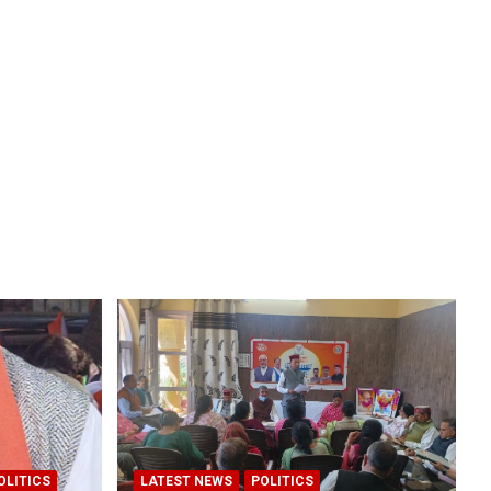
OLITICS
LATEST NEWS
POLITICS