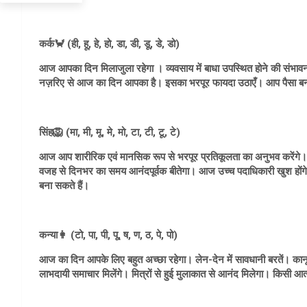
कर्क🦀 (ही, हू, हे, हो, डा, डी, डू, डे, डो)
आज आपका दिन मिलाजुला रहेगा । व्यवसाय में बाधा उपस्थित होने की संभावना
नज़रिए से आज का दिन आपका है। इसका भरपूर फायदा उठाएँ। आप पैसा बना सक
सिंह🦁 (मा, मी, मू, मे, मो, टा, टी, टू, टे)
आज आप शारीरिक एवं मानसिक रूप से भरपूर प्रतिकूलता का अनुभव करेंगे।
वजह से दिनभर का समय आनंदपूर्वक बीतेगा। आज उच्च पदाधिकारी खुश होंगे
बना सकते हैं।
कन्या👩 (टो, पा, पी, पू, ष, ण, ठ, पे, पो)
आज का दिन आपके लिए बहुत अच्छा रहेगा। लेन-देन में सावधानी बरतें। कानूनी
लाभदायी समाचार मिलेंगे। मित्रों से हुई मुलाकात से आनंद मिलेगा। किसी आत्