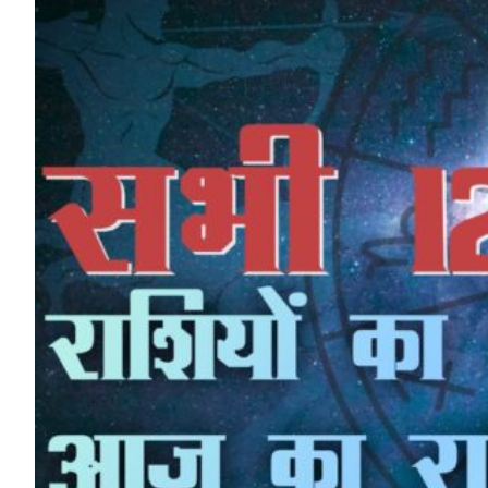
HP News.