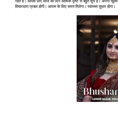
रहते हैं। आपके लिए आज का दिन आर्थिक दृष्टि से बहुत शुभ है। अपनी खुशि
विचारधारा प्रबल होगी। आराम के लिए समय मिलेगा। स्वास्थ्य सुधार होगा।