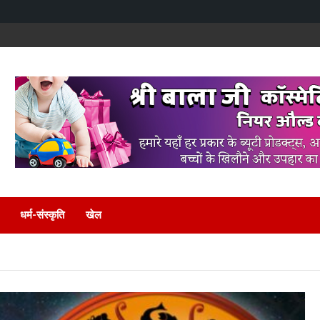
धर्म-संस्कृति
खेल