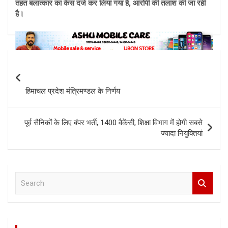
तहत बलात्कार का केस दर्ज कर लिया गया है, आरोपी की तलाश की जा रही
है।
Post
navigation
हिमाचल प्रदेश मंत्रिमण्डल के निर्णय
पूर्व सैनिकों के लिए बंपर भर्ती, 1400 वैकेंसी, शिक्षा विभाग में होगी सबसे
ज्यादा नियुक्तियां
S
e
a
r
c