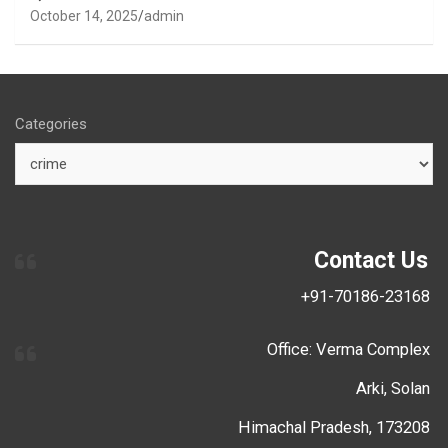
October 14, 2025
admin
Categories
Contact Us
+91-70186-23168
Office: Verma Complex
Arki, Solan
Himachal Pradesh, 173208