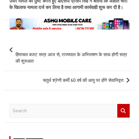
उधर मामले की पुष्टि करते हुए डीएसपी प्रताप सिंह ने बताया कि अज्ञात चोरों
के खिलाफ मामला दर्ज कर लिया है तथा आगामी कार्यवाही शुरू कर दी है।
Post
navigation
हिमाचल बजट सत्र आज से, राज्यपाल के अभिभाषण के साथ होगी सत्र
की शुरुआत
चतुर्थ श्रेणी कर्मी 60 वर्ष की आयु पर होंगे सेवानिवृत्त
S
e
a
r
c