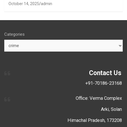
October 14, 2025
admin
Categories
Contact Us
+91-70186-23168
Office: Verma Complex
Arki, Solan
Himachal Pradesh, 173208